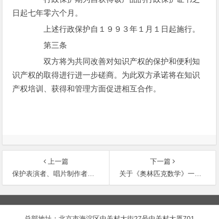
日起七年零六个月。
上述行政保护自１９９３年１月１日起施行。
第三条
双方将为共同改善对知识产权的保护和便利知
识产权的取得进行进一步磋商。为此双方承诺将在知识
产权培训、获得和管理方面促进相互合作。
上一篇
下一篇
保护表演者、唱片制作者和广播组织的国际公约
关于《奥林匹克数学》一书使用“奥林匹克”字
文
章
总部地址：北京市海淀区中关村大街27号中关村大厦701