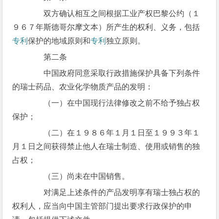
双方确认相互之间根据工业产权巴黎公约（１
９６７年斯德哥尔摩文本）所产生的权利、义务，包括
专利
保护的地域原则和
专利
独立原则。
第二条
中国政府同意采取行政措施保护具备下列条件
的瑞士药品、农业化学物质产品的发明：
（一）在中国现行法律修改之前不给予独占权
保护；
（二）在１９８６年１月１日至１９９３年１
月１日之间获得禁止他人在瑞士制造、使用或销售的独
占权；
（三）尚未在中国销售。
对满足上述条件的产品发明享有瑞士独占权的
权利人，应当向中国主管部门提出要求行政保护的申