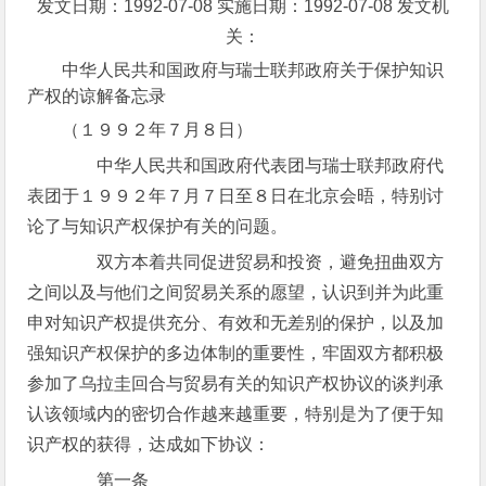
发文日期：1992-07-08 实施日期：1992-07-08 发文机
关：
中华人民共和国政府与瑞士联邦政府关于保护知识
产权的谅解备忘录
（１９９２年７月８日）
中华人民共和国政府代表团与瑞士联邦政府代
表团于１９９２年７月７日至８日在北京会晤，特别讨
论了与知识产权保护有关的问题。
双方本着共同促进贸易和投资，避免扭曲双方
之间以及与他们之间贸易关系的愿望，认识到并为此重
申对知识产权提供充分、有效和无差别的保护，以及加
强知识产权保护的多边体制的重要性，牢固双方都积极
参加了乌拉圭回合与贸易有关的知识产权协议的谈判承
认该领域内的密切合作越来越重要，特别是为了便于知
识产权的获得，达成如下协议：
第一条