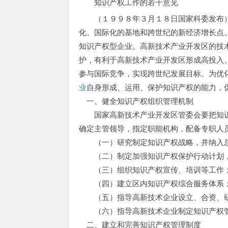
知识产权工作的若干意见
（１９９８年３月１８日国家科委发布
化、国际化的基地和跨世纪的新经济增长点
知识产权型企业。高新技术产业开发区的技
护，有利于高新技术产业开发区形成高投入
参与国际竞争，实现跨世纪发展目标。为优
业
自身形成、运用、保护知识产权的能力，
一、健全知识产权组织管理机制
国家高新技术产业开发区管委会要把知识
确定主管领导，指定职能机构，配备专职人
（一）研究制定知识产权战略，并纳入总
（二）制定加强知识产权保护行动计划，
（三）组织知识产权宣传、培训等工作
（四）建立区内知识产权综合服务体系
（五）指导高新技术企业设立、合资、研
（六）指导高新技术企业制定知识产权管
二、建立和完善知识产权管理制度