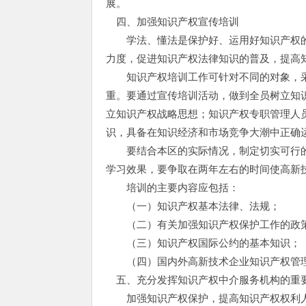
展。
四、加强知识产权宣传培训
学法、懂法是保护好、运用好知识产权的
力度，促进知识产权法律知识的普及，提高
知识产权培训工作可针对不同的对象，采
重。要通过宣传培训活动，做到全员树立知
立知识产权战略思想；知识产权专职管理人
识，具备在知识经济和市场竞争大潮中正确
要结合本区的实际情况，制定切实可行的
学习效果，要争取在两年左右的时间使高新
培训的主要内容应包括：
（一）知识产权基本法律、法规；
（二）有关加强知识产权保护工作的政
（三）知识产权国际公约的基本知识；
（四）国内外高新技术企业知识产权管理
五、充分发挥知识产权中介服务机构的重
加强知识产权保护，提高知识产权权利人