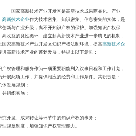
） 国家高新技术产业开发区是高新技术成果商品化、产业
。
高新技术企业
作为技术密集、知识密集、信息密集的实体，是
术创新与产业升级，离不开知识产权的保护。加强知识产权保
、高收益的良性循环，建立起高新技术产业进一步腾飞的机制，
化国家高新技术产业开发区知识产权法制环境，提高
高新技术企
促进高新技术产业的蓬勃发展，特提出以下意见：
产权管理和服务作为一项重要职能列入议事日程和工作计划，
员开展此项工作，并提供相应的经费和工作条件。其职责是：
体发展规划；
并组织实施；
；
；
究开发、成果转让等环节中的知识产权的事务；
理规章制度，加强知识产权管理能力。