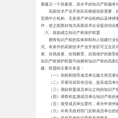
要建立一个高素质、高水平的知识产权服务
高新技术产业开发区应根据实际需要，
贸易中介机构、无形资产评估机构以及律师
件，使之能更好地为高新技术企业提供综合
六、鼓励成立知识产权保护联盟
拥有知识产权的实体和权利人组建行业协
式。有条件的高新技术产业开发区可立足区
束、自我发展、自我教育、自我保护的新型
知识产权保护联盟可由拥有知识产权的高新
建。联盟的主要任务是：
（一）协助和指导成员单位建立和完善知
（二）开展培训宣传活动，提高成员单位
（三）调处联盟成员单位之间的知识产
（四）调查和监测成员单位知识产权的被
（五）接受成员单位委托，承办申请仲裁
（六）向有关政府部门反映成员单位的政
（七）提供其他知识产权专项服务。