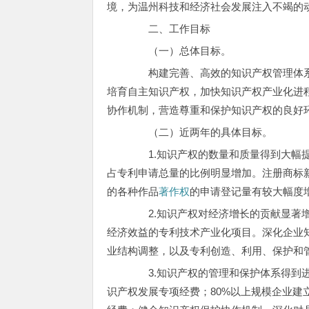
境，为温州科技和经济社会发展注入不竭的
二、工作目标
（一）总体目标。
构建完善、高效的知识产权管理体系
培育自主知识产权，加快知识产权产业化进
协作机制，营造尊重和保护知识产权的良好
（二）近两年的具体目标。
1.知识产权的数量和质量得到大幅提
占专利申请总量的比例明显增加。注册商标新
的各种作品
著作权
的申请登记量有较大幅度
2.知识产权对经济增长的贡献显著增
经济效益的专利技术产业化项目。深化企业
业结构调整，以及专利创造、利用、保护和
3.知识产权的管理和保护体系得到进
识产权发展专项经费；80%以上规模企业