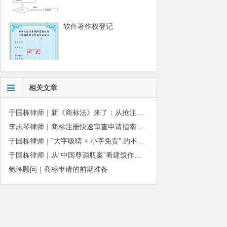
软件著作权登记
相关文章
于国栋律师｜新《商标法》来了：从抢注时代走向使用时代
李志琴律师｜商标注册快速审查申请指南:条件、材料及流程全解析
于国栋律师｜”大字吸睛 + 小字免责” 的不正当竞争边界
于国栋律师｜从“中国尊酒瓶案”看建筑作品著作权保护的司法边界与商用合规
鲍琳顾问｜商标申请的前期准备