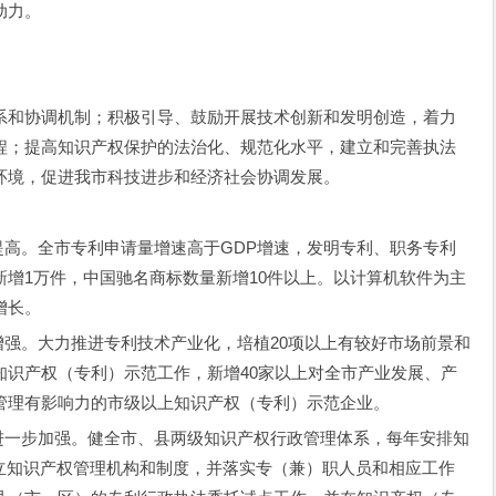
动力。
和协调机制；积极引导、鼓励开展技术创新和发明创造，着力
程；提高知识产权保护的法治化、规范化水平，建立和完善执法
环境，促进我市科技进步和经济社会协调发展。
高。全市专利申请量增速高于GDP增速，发明专利、职务专利
增1万件，中国驰名商标数量新增10件以上。以计算机软件为主
增长。
强。大力推进专利技术产业化，培植20项以上有较好市场前景和
知识产权（专利）示范工作，新增40家以上对全市产业发展、产
管理有影响力的市级以上知识产权（专利）示范企业。
一步加强。健全市、县两级知识产权行政管理体系，每年安排知
建立知识产权管理机构和制度，并落实专（兼）职人员和相应工作