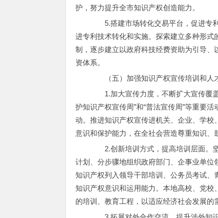
护，努力提升全市知识产权创造能力。
5.搭建市场转化交易平台，促进专利
进专利技术转化和实施。探索建立多种形式
制，逐步建立以政府科技经费资助为引导、
资体系。
（五）加强知识产权宣传培训和人
1.加大宣传力度，不断扩大宣传覆盖面。抓
护知识产权宣传周”和“普法宣传周”等重要
动。推进知识产权宣传进机关、企业、学校
意识和保护能力，在全社会营造尊重知识、
2.创新培训方式，提高培训层面。坚
计划、分步骤地组织政府部门、企事业单位
知识产权列入领导干部培训、公务员考试、
知识产权意识和运用能力。本地高校、党校
的培训、教育工程，以适应经济社会发展的
3.拓展对外合作交流，提升涉外知识