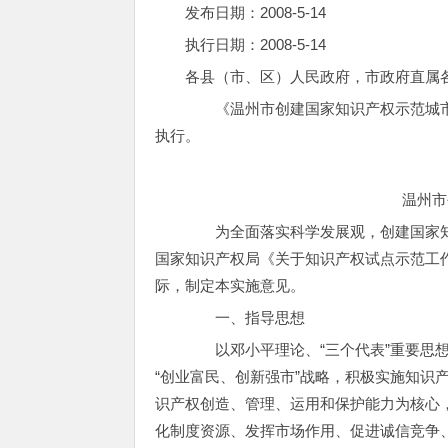
发布日期：2008-5-14
执行日期：2008-5-14
各县（市、区）人民政府，市政府直属
《温州市创建国家知识产权示范城市
执行。
温州市创
为全面落实科学发展观，创建国家知
国家知识产权局《关于知识产权试点示范工作
际，制定本实施意见。
一、指导思想
以邓小平理论、“三个代表”重要思想
“创业富民、创新强市”战略，积极实施知识
识产权创造、管理、运用和保护能力为核心
化制度资源、发挥市场作用、促进诚信竞争