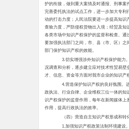
护的衔接，做到重大案情及时通报、刑事案
完善委托执法的试点工作，进一步加大专利
动的打击力度；人民法院要进一步提高知识
查验力度，严防侵权货物出入境；经贸及知
各类市场中知识产权保护的监督和检查。通
要加强执法部门之间，市、县（市、区）之
部门保护知识产权的效能。
3.切实增强涉外知识产权保护能力。
况调查和分析，逐步建立应对技术性贸易壁
才、信息、资金等方面对我市企业的知识产
4.营造保护知识产权的良好氛围。进
政执法、行业自律、企业维权三位一体的知
识产权保护的监督作用，每年在新闻媒体上
作用，提高行政执法的效率。
（四）营造自主知识产权形成和转
1.加强知识产权政策法制环境建设。