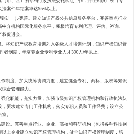
县（市、区）的专利行政执法委托试点工作，并在知识产权（专
法案件年结案率达95%以上。
到进一步完善。建立知识产权公共信息服务平台，完善重点行业
高中介机构国际化服务水平，积极培育专利代理、评估、咨询、
产权促进会。
。将知识产权教育培训列入各级人才培训计划，知识产权知识普
工作者制度，年培养企业专利专业人才300人/年以上。
。
作制度。加大统筹协调力度，建立健全专利、商标、版权等知识
权综合管理能力。
强化职能，充实力量，加强市级知识产权管理机构和行政执法队
设，要求建立专门工作机构，落实专职人员和工作经费；设立公
络室。
建设。完善重点行业、企业、高校和科研机构（包括各种科技创
模以上企业建立知识产权管理机构，健全知识产权管理制度，培