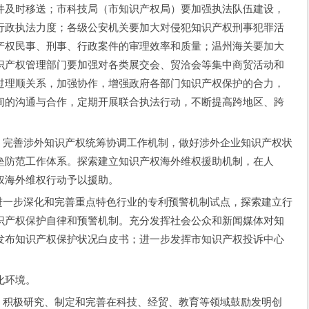
件及时移送；市科技局（市知识产权局）要加强执法队伍建设，
行政执法力度；各级公安机关要加大对侵犯知识产权刑事犯罪活
产权民事、刑事、行政案件的审理效率和质量；温州海关要加大
识产权管理部门要加强对各类展交会、贸洽会等集中商贸活动和
过理顺关系，加强协作，增强政府各部门知识产权保护的合力，
间的沟通与合作，定期开展联合执法行动，不断提高跨地区、跨
完善涉外知识产权统筹协调工作机制，做好涉外企业知识产权状
垒防范工作体系。探索建立知识产权海外维权援助机制，在人
权海外维权行动予以援助。
一步深化和完善重点特色行业的专利预警机制试点，探索建立行
识产权保护自律和预警机制。充分发挥社会公众和新闻媒体对知
发布知识产权保护状况白皮书；进一步发挥市知识产权投诉中心
化环境。
积极研究、制定和完善在科技、经贸、教育等领域鼓励发明创