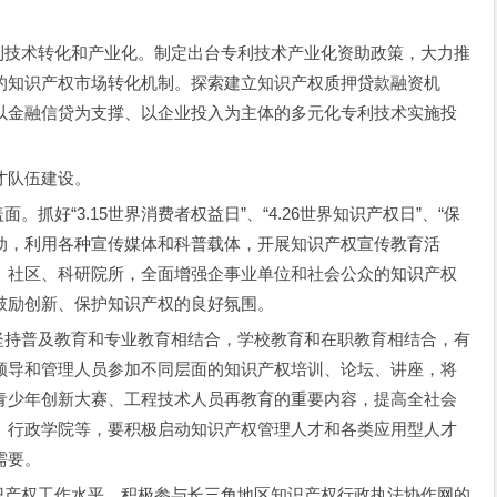
技术转化和产业化。制定出台专利技术产业化资助政策，大力推
的知识产权市场转化机制。探索建立知识产权质押贷款融资机
以金融信贷为支撑、以企业投入为主体的多元化专利技术实施投
才队伍建设。
好“3.15世界消费者权益日”、“4.26世界知识产权日”、“保
活动，利用各种宣传媒体和科普载体，开展知识产权宣传教育活
、社区、科研院所，全面增强企事业单位和社会公众的知识产权
鼓励创新、保护知识产权的良好氛围。
持普及教育和专业教育相结合，学校教育和在职教育相结合，有
领导和管理人员参加不同层面的知识产权培训、论坛、讲座，将
青少年创新大赛、工程技术人员再教育的重要内容，提高全社会
、行政学院等，要积极启动知识产权管理人才和各类应用型人才
需要。
产权工作水平。积极参与长三角地区知识产权行政执法协作网的