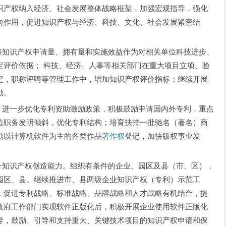
识产权纳入经济、社会发展整体战略框架，加强宏观指导，强化
向作用，促进知识产权与经济、科技、文化、社会发展紧密结
知识产权申请量、拥有量和实施效益作为对相关单位科技进步、
定评价依据； 科技、经济、人事等相关部门在重大项目立项、验
定，职称评聘等管理工作中，增加知识产权评价指标；继续开展
励。
进一步优化专利资助激励政策，积极鼓励申请国内外专利，重点
位职务发明倾斜，优化专利结构；培育扶持一批驰名（著名）商
励以计算机软件为主的各类作品
著作权
登记，加快版权事业发
知识产权创造能力。组织有条件的企业、园区及县（市、区），
园区、县。继续推进市、县两级企业知识产权（专利）示范工
，促进专利战略、标准战略、品牌战略和人才战略有机结合，提
政府工作部门实现软件正版化后，积极开展企业使用软件正版化
导，鼓励、引导和支持重大、关键技术项目的知识产权申请和保