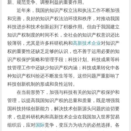
新、规范竞争、调整利益的重要作用。
近年来，我国的知识产权立法和执法工作不断加强
和完善，良好的知识产权法治环境和秩序，对推动我国
科技进步和技术创新起到了积极作用。但由于我国建立
知识产权制度的时间不长，全社会的知识产权意识还比
较薄弱，尤其是许多科研机构和
高新技术企业
对知识产
权的重要性还缺乏足够的认识，也不善于运用必要的知
识产权保护策略和管理手段；科技计划、科技成果等科
技管理工作中还缺少知识产权内涵；科技成果转化中各
种知识产权纠纷还不断发生等等。这些问题严重影响了
科技创新机制的形成和良性运转。
在当前形势下，加强与科技有关的知识产权保护和
管理，以提高我国知识产权的总量和质量，既是增强我
国科技持续创新能力，解决技术创新源头问题的迫切要
求，也是科研机构和高新技术企业在我国加入世界贸易
组织后，应对
国际
竞争，变压力为动力的必然选择。各