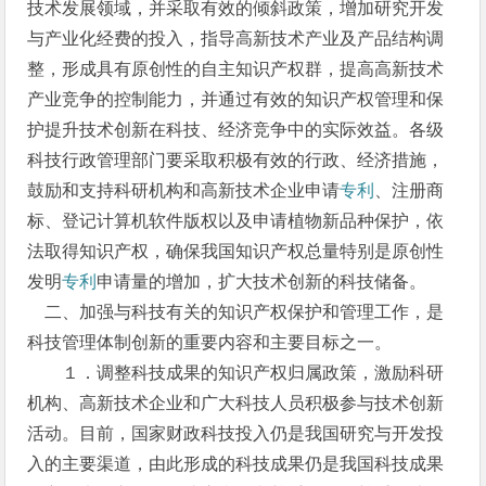
技术发展领域，并采取有效的倾斜政策，增加研究开发
与产业化经费的投入，指导高新技术产业及产品结构调
整，形成具有原创性的自主知识产权群，提高高新技术
产业竞争的控制能力，并通过有效的知识产权管理和保
护提升技术创新在科技、经济竞争中的实际效益。各级
科技行政管理部门要采取积极有效的行政、经济措施，
鼓励和支持科研机构和高新技术企业申请
专利
、注册商
标、登记计算机软件版权以及申请植物新品种保护，依
法取得知识产权，确保我国知识产权总量特别是原创性
发明
专利
申请量的增加，扩大技术创新的科技储备。
二、加强与科技有关的知识产权保护和管理工作，是
科技管理体制创新的重要内容和主要目标之一。
１．调整科技成果的知识产权归属政策，激励科研
机构、高新技术企业和广大科技人员积极参与技术创新
活动。目前，国家财政科技投入仍是我国研究与开发投
入的主要渠道，由此形成的科技成果仍是我国科技成果