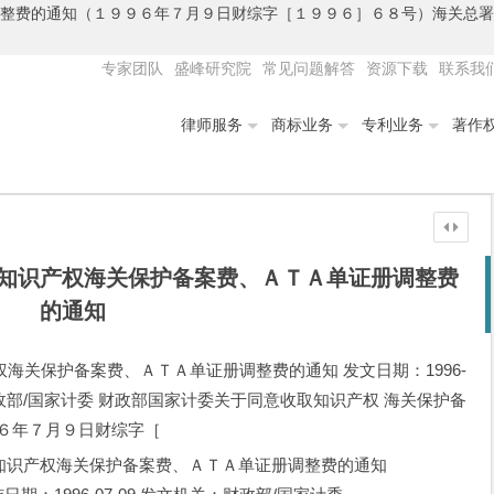
调整费的通知（１９９６年７月９日财综字［１９９６］６８号）海关总
专家团队
盛峰研究院
常见问题解答
资源下载
联系我
律师服务
商标业务
专利业务
著作
知识产权海关保护备案费、ＡＴＡ单证册调整费
的通知
海关保护备案费、ＡＴＡ单证册调整费的通知 发文日期：1996-
机关：财政部/国家计委 财政部国家计委关于同意收取知识产权 海关保护备
６年７月９日财综字［
知识产权海关保护备案费、ＡＴＡ单证册调整费的通知