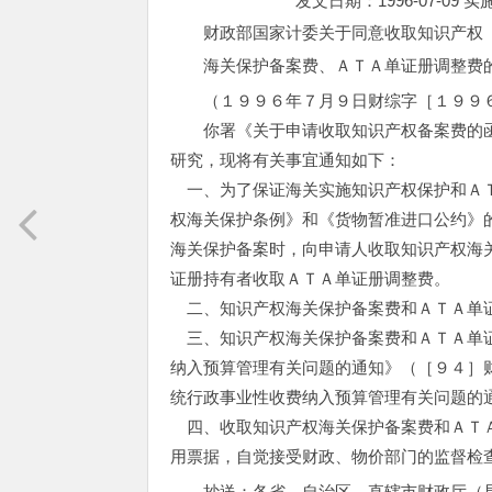
发文日期：1996-07-09 
财政部国家计委关于同意收取知识产权
海关保护备案费、ＡＴＡ单证册调整费
（１９９６年７月９日财综字［１９９
你署《关于申请收取知识产权备案费的函
研究，现将有关事宜通知如下：
一、为了保证海关实施知识产权保护和ＡＴ
权海关保护条例》和《货物暂准进口公约》
海关保护备案时，向申请人收取知识产权海
证册持有者收取ＡＴＡ单证册调整费。
二、知识产权海关保护备案费和ＡＴＡ单证
三、知识产权海关保护备案费和ＡＴＡ单证
纳入预算管理有关问题的通知》（［９４］
统行政事业性收费纳入预算管理有关问题的
四、收取知识产权海关保护备案费和ＡＴＡ
用票据，自觉接受财政、物价部门的监督检
抄送：各省、自治区、直辖市财政厅（