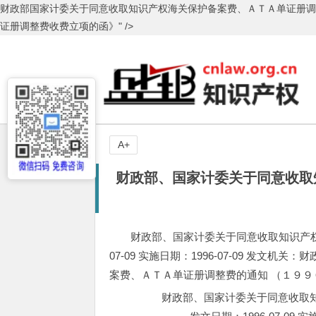
财政部国家计委关于同意收取知识产权海关保护备案费、ＡＴＡ单证册
证册调整费收费立项的函》" />
A+
财政部、国家计委关于同意收取
财政部、国家计委关于同意收取知识产权
07-09 实施日期：1996-07-09 发文
案费、ＡＴＡ单证册调整费的通知 （１９９
财政部、国家计委关于同意收取