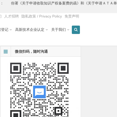
署： 你署《关于申请收取知识产权备案费的函》和《关于申请ＡＴＡ单
们
人才招聘
隐私政策 / Privacy Policy
免责声明
权登记
高新技术企业认定
关于我们
微信扫码，随时沟通