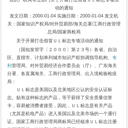
动的通知
发文日期：2000-01-04 实施日期：2000-01-04 发文机
关：国家知识产权局/对外贸易部/海关总署/工商行政管理
总局/国家商检局
关于开展打击假冒ＵＬ标志专项活动的通知
（国知发管字〔２０００〕第２３号）各省、自治
区、直辖市、计划单列城市知识产权协调指导机构、
专
利
管理局、对外贸易经济合作委员会（厅）、广东海关
分署、各直属海关、工商行政管理局、出入境检验检疫
局：
ＵＬ标志是美国以及北美地区公认的安全认证标
志。贴有这种标志的产品，等于获得了安全质量信誉
卡，容易被消费者接受，因此，ＵＬ标志是有关产品
（尤其是机电产品）进入美国以及北美市场的一个通行
证。国家工商行政管理局商标局已经核准ＵＬ标志注册