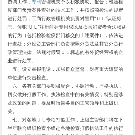
协调工作，
专利
管理机关予以积极协助、配合；检验检
疫部门负责案件查处的技术工作，并按照商检法的规定
进行处罚；工商行政管理机关负责对冒用“ＵＬ”认证标
志、侵犯“ＵＬ”注册商标专用权以及损害消费者合法权益
的行为（包括检验检疫部门移交的上述案件），依法进
行查处；外经贸主管部门负责按照外贸法及其它外贸行
政管理法律、法规对假冒ＵＬ标志的有外贸经营权的企
业进行处罚。
五、设立举报电话，加强群众监督，对有重大嫌疑的
单位进行突击检查。
六、各有关部门要积极配合，协调行动，严格执法，
切实做好打假工作。执法检查中的有关情况，特别是涉
及政策的问题，要及时报告各自的主管领导和上级机
关。
七、对各地ＵＬ专项打假工作，上级主管部门将在下
半年联合组织检查小组赴各地检查打假执法工作的执行