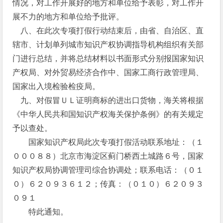
情况，对工作开展好的地方和单位给予表彰，对工作开
展不力的地方和单位给予批评。
八、在此次专项打假行动结束后，由省、自治区、直
辖市、计划单列城市知识产权协调指导机构组织有关部
门进行总结，并将总结材料以书面形式分别报国家知识
产权局、对外贸易经济合作中、国家工商行政管理局、
国家出入境检验检疫局。
九、对假冒ＵＬ证明商标的进出口货物，海关将根据
《中华人民共和国知识产权海关保护条例》的有关规定
予以查处。
国家知识产权局此次专项打假活动联系地址：（１
０００８８）北京市海淀区蓟门桥西土城路６号，国家
知识产权局协调管理司综合协调处；联系电话：（０１
０）６２０９３６１２；传真：（０１０）６２０９３
０９１
特此通知。