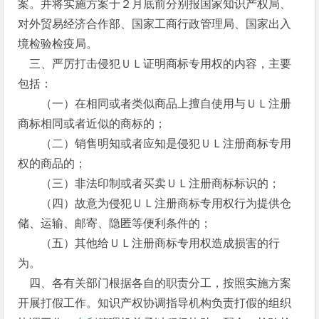
案。并将实施方案于２月底前分别报国家知识产权局、
对外贸易经济合作部、国家工商行政管理局、国家出入
境检验检疫局。
三、严厉打击侵犯ＵＬ证明商标专用权的内容，主要
包括：
（一）在相同或者类似商品上擅自使用与ＵＬ注册
商标相同或者近似的商标的；
（二）销售明知或者应知是侵犯ＵＬ注册商标专用
权的商品的；
（三）非法印制或者买卖ＵＬ注册商标标识的；
（四）故意为侵犯ＵＬ注册商标专用权行为提供仓
储、运输、邮寄、隐匿等便利条件的；
（五）其他给ＵＬ注册商标专用权造成损害的行
为。
四、各有关部门根据各自的职责分工，按照实施方案
开展打假工作。知识产权协调指导机构负责打假的组织