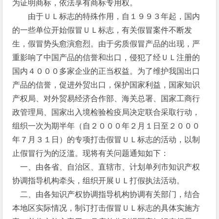
为证明商标，依法享有商标专用权。
由于ＵＬ标志的特殊作用，自１９９３年起，国内
的一些单位开始假冒ＵＬ标志，有关假冒案件不断发
生，假冒势头愈演愈烈。由于劣质假冒产品的出现，严
重影响了中国产品的信誉和出口，侵犯了经ＵＬ注册的
国内４０００多家企业的正当权益。为了维护我国出口
产品的信誉，促进外贸出口，保护国家利益，国家知识
产权局、对外贸易经济合作部、海关总署、国家工商行
政管理局、国家出入境检验检疫局决定联合采取行动，
组织一次为期半年（自２０００年２月１日至２０００
年７月３１日）的专项打击假冒ＵＬ标志的活动，以制
止假冒行为的泛滥。现将有关问题通知如下：
一、由各省、自治区、直辖市、计划单列市知识产权
协调指导机构牵头，组织开展ＵＬ打假执法活动。
二、由各知识产权协调指导机构协调有关部门，结合
本地区实际情况，制订打击假冒ＵＬ标志的具体实施方