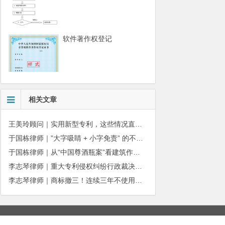
软件著作权登记
相关文章
王美玲顾问｜实用新型专利，这些情况直接被驳回
于国栋律师｜”大字吸睛 + 小字免责” 的不正当竞争边界
于国栋律师｜从“中国尊酒瓶案”看建筑作品著作权保护的司法边界与商用合规
李志琴律师｜重大专利侵权纠纷行政裁决：适用情形与办理规则详解
李志琴律师｜商标撤三！连续三年不使用商标会被撤销吗？