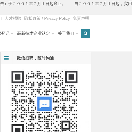
公告）于２００１年７月１日起废止。 自２００１年７月１日起，实用
们
人才招聘
隐私政策 / Privacy Policy
免责声明
权登记
高新技术企业认定
关于我们
微信扫码，随时沟通