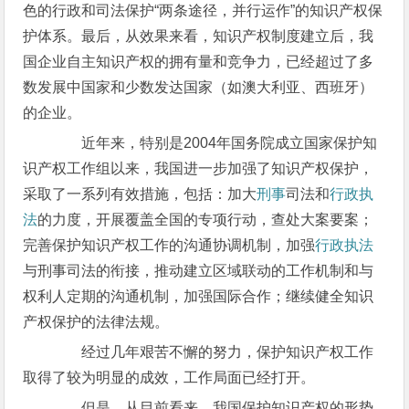
色的行政和司法保护“两条途径，并行运作”的知识产权保
护体系。最后，从效果来看，知识产权制度建立后，我
国企业自主知识产权的拥有量和竞争力，已经超过了多
数发展中国家和少数发达国家（如澳大利亚、西班牙）
的企业。
近年来，特别是2004年国务院成立国家保护知
识产权工作组以来，我国进一步加强了知识产权保护，
采取了一系列有效措施，包括：加大
刑事
司法和
行政执
法
的力度，开展覆盖全国的专项行动，查处大案要案；
完善保护知识产权工作的沟通协调机制，加强
行政执法
与刑事司法的衔接，推动建立区域联动的工作机制和与
权利人定期的沟通机制，加强国际合作；继续健全知识
产权保护的法律法规。
经过几年艰苦不懈的努力，保护知识产权工作
取得了较为明显的成效，工作局面已经打开。
但是，从目前看来，我国保护知识产权的形势