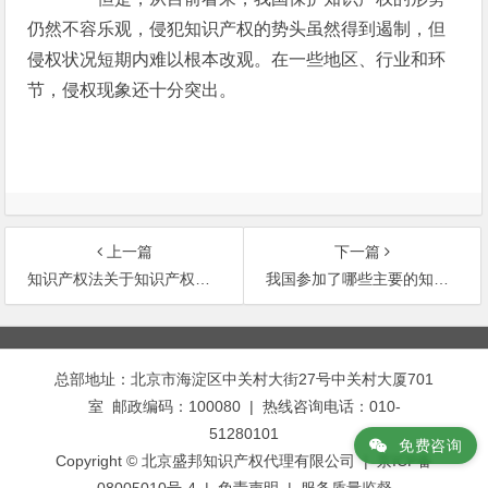
仍然不容乐观，侵犯知识产权的势头虽然得到遏制，但
侵权状况短期内难以根本改观。在一些地区、行业和环
节，侵权现象还十分突出。
上一篇
下一篇
知识产权法关于知识产权是私权
我国参加了哪些主要的知识产权保护国际公约？
文
章
总部地址：北京市海淀区中关村大街27号中关村大厦701
导
室 邮政编码：100080 | 热线咨询电话：010-
航
51280101
免费咨询
Copyright © 北京盛邦知识产权代理有限公司 | 京ICP备