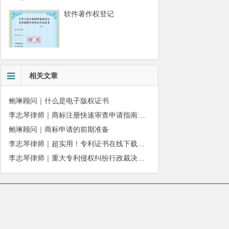
软件著作权登记
相关文章
鲍琳顾问｜什么是电子版权证书
李志琴律师｜商标注册快速审查申请指南:条件、材料及流程全解析
鲍琳顾问｜商标申请的前期准备
李志琴律师｜超实用！专利证书在线下载、补发操作指南
李志琴律师｜重大专利侵权纠纷行政裁决：适用情形与办理规则详解
010-51280101
|
服务质量监督