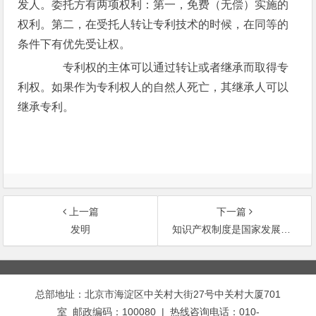
发人。委托方有两项权利：第一，免费（无偿）实施的
权利。第二，在受托人转让专利技术的时候，在同等的
条件下有优先受让权。
专利权的主体可以通过转让或者继承而取得专
利权。如果作为专利权人的自然人死亡，其继承人可以
继承专利。
上一篇
下一篇
发明
知识产权制度是国家发展的工具
文
章
总部地址：北京市海淀区中关村大街27号中关村大厦701
导
室 邮政编码：100080 | 热线咨询电话：010-
航