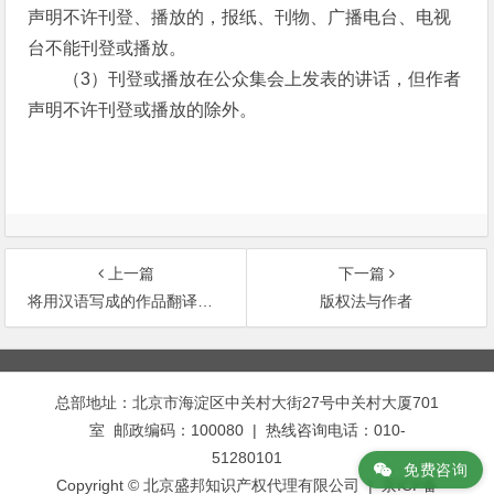
声明不许刊登、播放的，报纸、刊物、广播电台、电视
台不能刊登或播放。
（3）刊登或播放在公众集会上发表的讲话，但作者
声明不许刊登或播放的除外。
上一篇
下一篇
将用汉语写成的作品翻译成少数民族文字作品是否需要付费？
版权法与作者
文
章
总部地址：北京市海淀区中关村大街27号中关村大厦701
导
室 邮政编码：100080 | 热线咨询电话：010-
航
51280101
免费咨询
Copyright © 北京盛邦知识产权代理有限公司 | 京ICP备