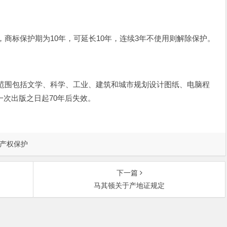
商标保护期为10年，可延长10年，连续3年不使用则解除保护。
。
范围包括文学、科学、工业、建筑和城市规划设计图纸、电脑程
次出版之日起70年后失效。
产权保护
下一篇
马其顿关于产地证规定