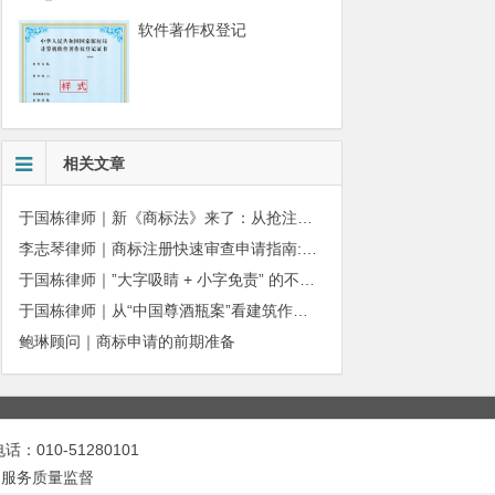
软件著作权登记
相关文章
于国栋律师｜新《商标法》来了：从抢注时代走向使用时代
李志琴律师｜商标注册快速审查申请指南:条件、材料及流程全解析
于国栋律师｜”大字吸睛 + 小字免责” 的不正当竞争边界
于国栋律师｜从“中国尊酒瓶案”看建筑作品著作权保护的司法边界与商用合规
鲍琳顾问｜商标申请的前期准备
010-51280101
|
服务质量监督