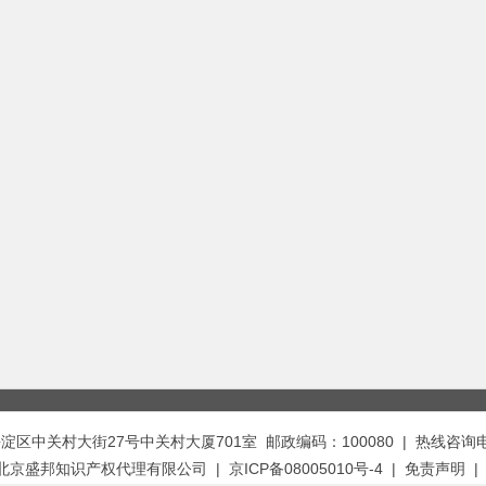
中关村大街27号中关村大厦701室 邮政编码：100080 | 热线咨询电话：
t © 北京盛邦知识产权代理有限公司 | 京ICP备08005010号-4 |
免责声明