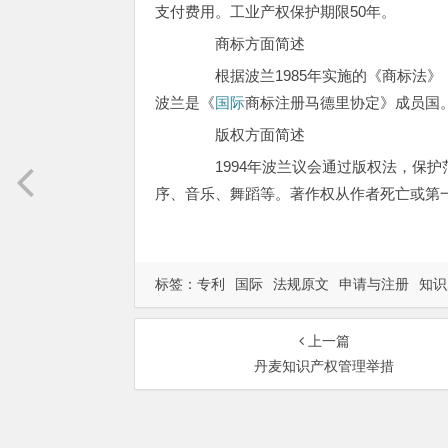
支付费用。工业产权保护期限50年。
商标方面简述
根据波兰1985年实施的《商标法》，
波兰是《
国际
商标注册马德里协定》成员国
版权方面简述
1994年波兰议会通过版权法，保护
序、音乐、舞蹈等。著作权从作者死亡或第一
标签：
专利
国际
法规原文
申请与注册
知识
上一篇
丹麦知识产权管理举措