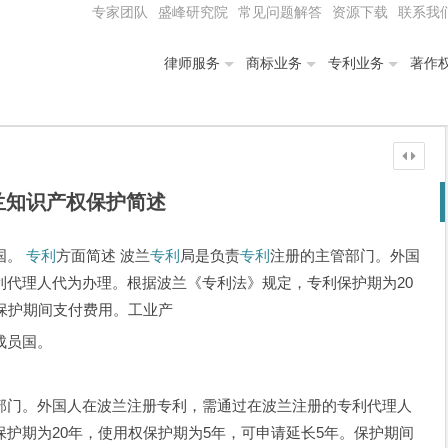
专家团队
盛峰研究院
常见问题解答
资源下载
联系我
律师服务
商标业务
专利业务
著作
兰知识产权保护简述
国。
专利
方面简述 波兰
专利
局是负责
专利
注册的主管部门。外国
利代理人代为办理。根据波兰《专利法》规定，专利保护期为20
保护期间支付费用。工业产
成员国。
门。外国人在波兰注册专利，需通过在波兰注册的专利代理人
护期为20年，使用权保护期为5年，可申请延长5年。保护期间