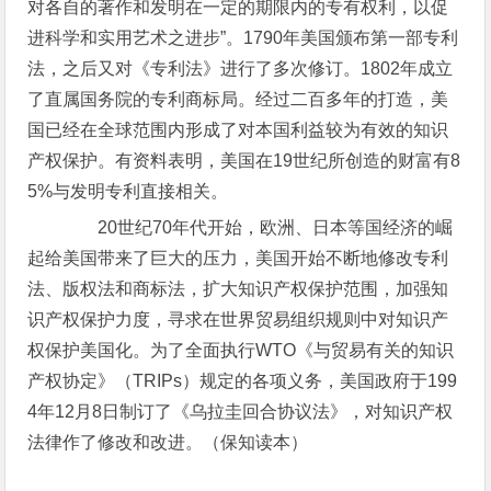
对各自的著作和发明在一定的期限内的专有权利，以促
进科学和实用艺术之进步”。1790年美国颁布第一部专利
法，之后又对《专利法》进行了多次修订。1802年成立
了直属国务院的专利商标局。经过二百多年的打造，美
国已经在全球范围内形成了对本国利益较为有效的知识
产权保护。有资料表明，美国在19世纪所创造的财富有8
5%与发明专利直接相关。
20世纪70年代开始，欧洲、日本等国经济的崛
起给美国带来了巨大的压力，美国开始不断地修改专利
法、版权法和商标法，扩大知识产权保护范围，加强知
识产权保护力度，寻求在世界贸易组织规则中对知识产
权保护美国化。为了全面执行WTO《与贸易有关的知识
产权协定》（TRIPs）规定的各项义务，美国政府于199
4年12月8日制订了《乌拉圭回合协议法》，对知识产权
法律作了修改和改进。（保知读本）