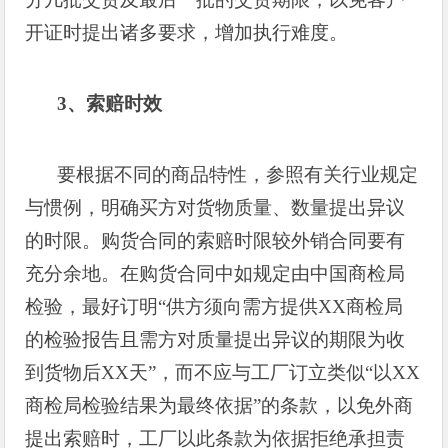
开证时提出诸多要求，增加执行难度。
3
、索赔时效
要根据不同的商品特性，参照有关行业规定
与惯例，明确买方对货物质量、数量提出异议
的时限。购货合同的索赔时限较外销合同要有
充分余地。在购货合同中如规定由中国商检局
检验，最好订明“供方须向需方提供
XX
商检局
的检验报告且需方对质量提出异议的期限为收
到货物后
XX
天”，而不应与工厂订立类似“以
XX
商检局检验结果为最终依据”的条款，以免外商
提出索赔时，工厂以此条款为依据拒绝承担责