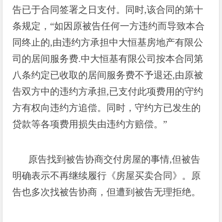
告已于合同签署之日支付。同时
,
该合同的第十
条规定，“如因原被告任何一方违约而导致本合
同终止的
,
由违约方承担中大恒基房地产有限公
司的居间服务费
.
中大恒基有限公司按本合同第
八条约定已收取的居间服务费不予退还
,
由原被
告双方中的违约方承担
,
已支付此项费用的守约
方有权向违约方追偿。同时，守约方已发生的
贷款等各项费用损失由违约方赔偿。”
原告找到被告协商交付房屋的事情
,
但被告
明确表示不再继续履行《房屋买卖合同》。原
告也多次找被告协商，但遭到被告无理拒绝。