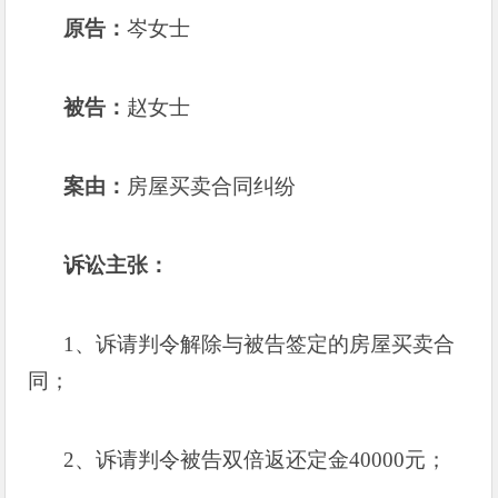
原告：
岑女士
被告：
赵女士
案由：
房屋买卖合同纠纷
诉讼主张：
1
、诉请判令解除与被告签定的房屋买卖合
同；
2
、诉请判令被告双倍返还定金
40000
元；