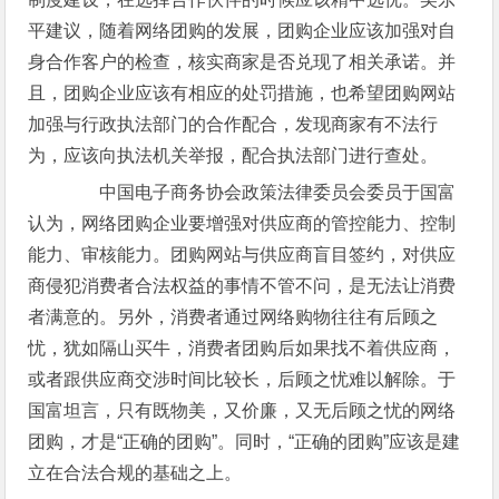
平建议，随着网络团购的发展，团购企业应该加强对自
身合作客户的检查，核实商家是否兑现了相关承诺。并
且，团购企业应该有相应的处罚措施，也希望团购网站
加强与行政执法部门的合作配合，发现商家有不法行
为，应该向执法机关举报，配合执法部门进行查处。
中国电子商务协会政策法律委员会委员于国富
认为，网络团购企业要增强对供应商的管控能力、控制
能力、审核能力。团购网站与供应商盲目签约，对供应
商侵犯消费者合法权益的事情不管不问，是无法让消费
者满意的。另外，消费者通过网络购物往往有后顾之
忧，犹如隔山买牛，消费者团购后如果找不着供应商，
或者跟供应商交涉时间比较长，后顾之忧难以解除。于
国富坦言，只有既物美，又价廉，又无后顾之忧的网络
团购，才是“正确的团购”。同时，“正确的团购”应该是建
立在合法合规的基础之上。