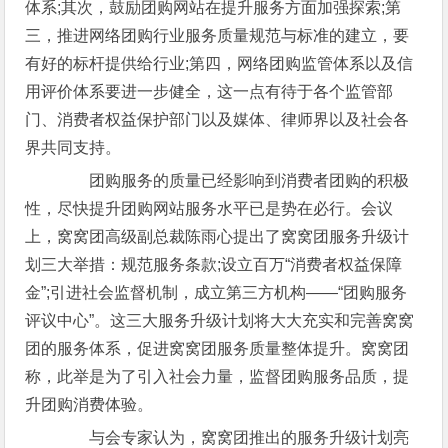
体系;其次，鼓励团购网站在提升服务方面加强探索;第
三，推进网络团购行业服务质量规范与标准的建立，要
有好的标杆提供给行业;第四，网络团购监管体系以及信
用评价体系要进一步健全，这一点有待于各个监管部
门、消费者权益保护部门以及媒体、律师界以及社会各
界共同支持。
团购服务的质量已经影响到消费者团购的积极
性，尽快提升团购网站服务水平已是势在必行。会议
上，窝窝团高级副总裁陈雨心提出了窝窝团服务升级计
划三大举措：规范服务条款;设立百万“消费者权益保障
金”;引进社会监督机制，成立第三方机构——“团购服务
评议中心”。这三大服务升级计划将大大充实和完善窝窝
团的服务体系，促进窝窝团服务质量整体提升。窝窝团
称，此举是为了引入社会力量，监督团购服务品质，提
升团购消费体验。
与会专家认为，窝窝团推出的服务升级计划亮