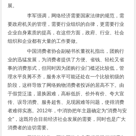
展。
李军强调，网络经济需要国家法律的规范，需
要政府机关的管理，需要行业组织的自律，更需要行业
企业自身素质的提高，在这些方面，政府、行业、社会
组织和企业都有大量的工作要做。
中国消费者协会副秘书长董祝礼指出，团购行
业的迅猛发展，为消费者提供了方便、省钱、轻松又省
事的消费形式，但同时因为团购行业门槛还比较低，管
理水平良莠不齐，服务水平可能还处在一个比较初级的
阶段，这样导致了网络购物消费者投诉的居高不下。由
于假货泛滥，退换困难，高标低折、价外有价、夸大宣
传、误导消费、服务超售、兑现困难等问题，使得消费
者难得实惠。2012年，中消协把年主题确定为“消费与安
全”，这既符合目前经济社会发展的需要，同时也是广大
消费者的迫切需要。