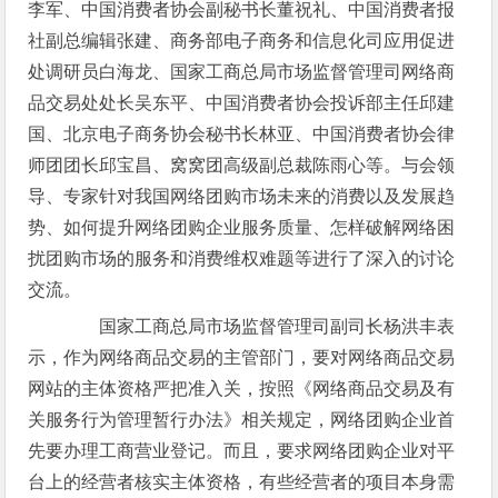
李军、中国消费者协会副秘书长董祝礼、中国消费者报
社副总编辑张建、商务部电子商务和信息化司应用促进
处调研员白海龙、国家工商总局市场监督管理司网络商
品交易处处长吴东平、中国消费者协会投诉部主任邱建
国、北京电子商务协会秘书长林亚、中国消费者协会律
师团团长邱宝昌、窝窝团高级副总裁陈雨心等。与会领
导、专家针对我国网络团购市场未来的消费以及发展趋
势、如何提升网络团购企业服务质量、怎样破解网络困
扰团购市场的服务和消费维权难题等进行了深入的讨论
交流。
国家工商总局市场监督管理司副司长杨洪丰表
示，作为网络商品交易的主管部门，要对网络商品交易
网站的主体资格严把准入关，按照《网络商品交易及有
关服务行为管理暂行办法》相关规定，网络团购企业首
先要办理工商营业登记。而且，要求网络团购企业对平
台上的经营者核实主体资格，有些经营者的项目本身需