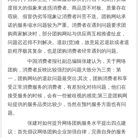
度很大的假象来迷惑消费者。商品货不对板、质量存在
瑕疵、假冒伪劣等现象让消费者叫苦不迭。团购网站承
诺的服务缩水问题较为严重。消费者在遇到问题要求团
购商家解决时，部分团购网站与供应商互相推诿扯皮，
问题迟迟得不到解决。退款(货)难，故意延迟退款或者退
款程序极其复杂，也是团购消费者经常遇到的问题。
中国消费者报社副总编辑张建认为，关于网络
团购，消费者反映比较强烈的问题大致分为三类：第
一，团购网站的退款问题最突出;其次，团购消费者和享
受正常消费服务的消费者，有差别化对待问题，他们在
接受服务的时候，会有一些被歧视的感觉;第三是团购网
站提供的服务品类比较少，当然在预约服务方面也有问
题。
张建对如何提升网络团购服务水平提出四点建
议：首先倡议网络团购企业加强自律，完善自身的服务