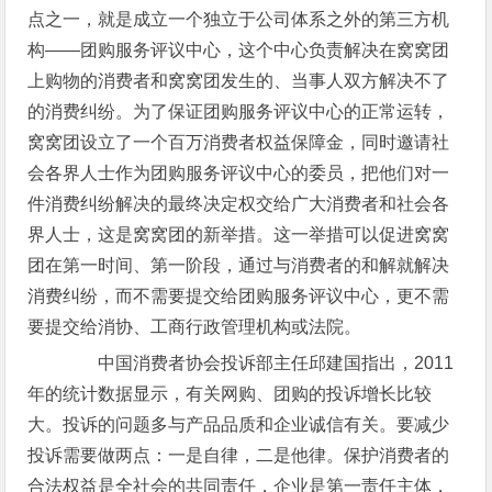
点之一，就是成立一个独立于公司体系之外的第三方机
构——团购服务评议中心，这个中心负责解决在窝窝团
上购物的消费者和窝窝团发生的、当事人双方解决不了
的消费纠纷。为了保证团购服务评议中心的正常运转，
窝窝团设立了一个百万消费者权益保障金，同时邀请社
会各界人士作为团购服务评议中心的委员，把他们对一
件消费纠纷解决的最终决定权交给广大消费者和社会各
界人士，这是窝窝团的新举措。这一举措可以促进窝窝
团在第一时间、第一阶段，通过与消费者的和解就解决
消费纠纷，而不需要提交给团购服务评议中心，更不需
要提交给消协、工商行政管理机构或法院。
中国消费者协会投诉部主任邱建国指出，2011
年的统计数据显示，有关网购、团购的投诉增长比较
大。投诉的问题多与产品品质和企业诚信有关。要减少
投诉需要做两点：一是自律，二是他律。保护消费者的
合法权益是全社会的共同责任，企业是第一责任主体，