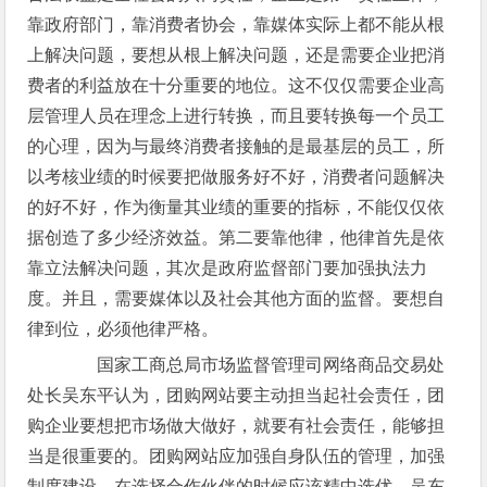
靠政府部门，靠消费者协会，靠媒体实际上都不能从根
上解决问题，要想从根上解决问题，还是需要企业把消
费者的利益放在十分重要的地位。这不仅仅需要企业高
层管理人员在理念上进行转换，而且要转换每一个员工
的心理，因为与最终消费者接触的是最基层的员工，所
以考核业绩的时候要把做服务好不好，消费者问题解决
的好不好，作为衡量其业绩的重要的指标，不能仅仅依
据创造了多少经济效益。第二要靠他律，他律首先是依
靠立法解决问题，其次是政府监督部门要加强执法力
度。并且，需要媒体以及社会其他方面的监督。要想自
律到位，必须他律严格。
国家工商总局市场监督管理司网络商品交易处
处长吴东平认为，团购网站要主动担当起社会责任，团
购企业要想把市场做大做好，就要有社会责任，能够担
当是很重要的。团购网站应加强自身队伍的管理，加强
制度建设，在选择合作伙伴的时候应该精中选优。吴东