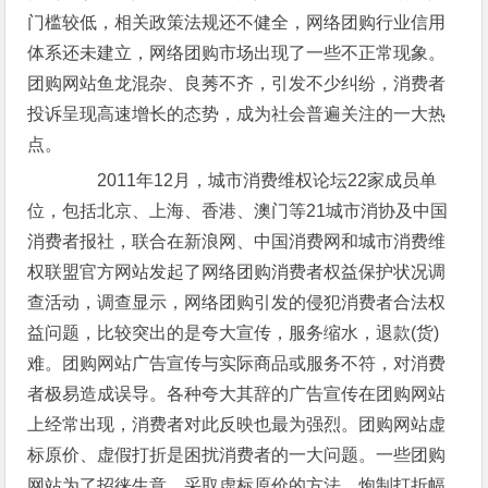
门槛较低，相关政策法规还不健全，网络团购行业信用
体系还未建立，网络团购市场出现了一些不正常现象。
团购网站鱼龙混杂、良莠不齐，引发不少纠纷，消费者
投诉呈现高速增长的态势，成为社会普遍关注的一大热
点。
2011年12月，城市消费维权论坛22家成员单
位，包括北京、上海、香港、澳门等21城市消协及中国
消费者报社，联合在新浪网、中国消费网和城市消费维
权联盟官方网站发起了网络团购消费者权益保护状况调
查活动，调查显示，网络团购引发的侵犯消费者合法权
益问题，比较突出的是夸大宣传，服务缩水，退款(货)
难。团购网站广告宣传与实际商品或服务不符，对消费
者极易造成误导。各种夸大其辞的广告宣传在团购网站
上经常出现，消费者对此反映也最为强烈。团购网站虚
标原价、虚假打折是困扰消费者的一大问题。一些团购
网站为了招徕生意，采取虚标原价的方法，炮制打折幅