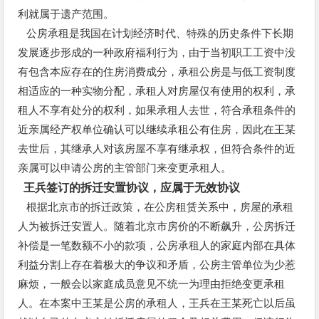
利就属于遗产范围。
公房承租是我国在计划经济时代、特殊的历史条件下长期
发展逐步形成的一种政府福利行为，由于当初职工工资中没
有包含本应存在的住房消费成分，承租公房是与低工资制度
相适应的一种实物分配，承租人对房屋仅有使用的权利，承
租人不享有处分的权利，如果承租人去世，符合承租条件的
近亲属经产权单位确认可以继续承租公有住房，因此在王某
去世后，其继承人对该房屋不享有继承权，但符合条件的近
亲属可以申请公房的主管部门来变更承租人。
王兵签订的拆迁安置协议，应属于无效协议
根据北京市的拆迁政策，在公房租赁关系中，房屋的承租
人为被拆迁安置人。随着北京市房价的不断飙升，公房拆迁
补偿是一笔数额不小的款项，公房承租人的家庭内部在具体
利益分割上存在着极大的争议和矛盾，公房主管单位为少惹
麻烦，一般会以家庭成员意见不统一为理由拒绝变更承租
人。在本案中王某是公房的承租人，王兵在王某死亡以后虽