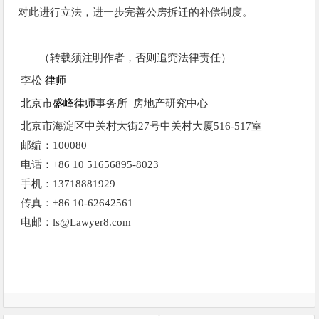
对此进行立法，进一步完善公房拆迁的补偿制度。
（转载须注明作者，否则追究法律责任）
李松
律师
北京市
盛峰
律师
事务所 房地产研究中心
北京市海淀区中关村大街
27号中关村大厦516-517室
邮编：
100080
电话：
+86 10 51656895-8023
手机：
13718881929
传真：
+86 10-62642561
电邮：
ls@Lawyer8.com