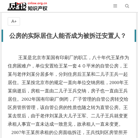
A+
公房的实际居住人能否成为被拆迁安置人？
王某是北京市某国有印刷厂的职工，八十年代王某作为
住房困难户，单位安置给王某一套４０平米的自管公房，王
某与老伴刘某分居多年，分到住房后王某和二儿子王兵一起
居住。王某按北京市的规定一直向单位交纳房租，2000年王
某病逝后，房租一直由二儿子王兵交纳，房子也一直由王兵
居住。2002年国有印刷厂倒闭，厂子管理的自管公房转交给
区房管所管理，该自管公房的性质也随之转为直管公房。王
某去世后，由于老伴刘某及大儿子王军、二儿子王兵就变更
承租人事宜一直未达成一致意见，故承租人一直未变更。
2007年王某所承租的公房面临拆迁，王兵找到区房管所开