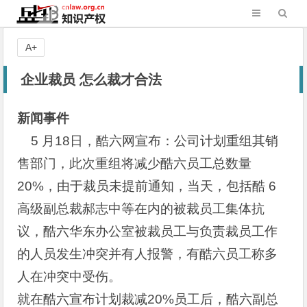
A+
企业裁员 怎么裁才合法
新闻事件
5
月18
日，酷六网宣布：公司计划重组其销
售部门，此次重组将减少酷六员工总数量
20%，由于裁员未提前通知，当天，包括酷 6
高级副总裁郝志中等在内的被裁员工集体抗
议，酷六华东办公室被裁员工与负责裁员工作
的人员发生冲突并有人报警，有酷六员工称多
人在冲突中受伤。
就在酷六宣布计划裁减20%员工后，酷六副总