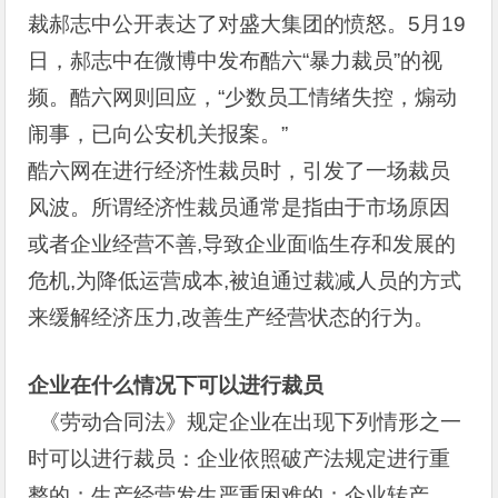
裁郝志中公开表达了对盛大集团的愤怒。5月19
日，郝志中在微博中发布酷六“暴力裁员”的视
频。酷六网则回应，“少数员工情绪失控，煽动
闹事，已向公安机关报案。”
酷六网在进行经济性裁员时，引发了一场裁员
风波。所谓经济性裁员通常是指由于市场原因
或者企业经营不善,导致企业面临生存和发展的
危机,为降低运营成本,被迫通过裁减人员的方式
来缓解经济压力,改善生产经营状态的行为。
企业在什么情况下可以进行裁员
《劳动合同法》规定企业在出现下列情形之一
时可以进行裁员：企业依照破产法规定进行重
整的；生产经营发生严重困难的；企业转产、