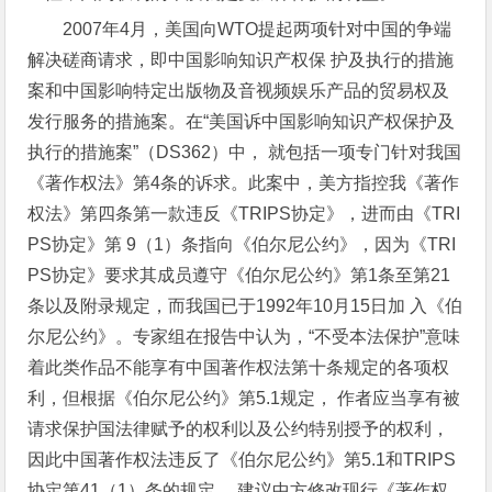
2007年4月，美国向WTO提起两项针对中国的争端
解决磋商请求，即中国影响知识产权保 护及执行的措施
案和中国影响特定出版物及音视频娱乐产品的贸易权及
发行服务的措施案。在“美国诉中国影响知识产权保护及
执行的措施案”（DS362）中， 就包括一项专门针对我国
《著作权法》第4条的诉求。此案中，美方指控我《著作
权法》第四条第一款违反《TRIPS协定》，进而由《TRI
PS协定》第 9（1）条指向《伯尔尼公约》，因为《TRI
PS协定》要求其成员遵守《伯尔尼公约》第1条至第21
条以及附录规定，而我国已于1992年10月15日加 入《伯
尔尼公约》。专家组在报告中认为，“不受本法保护”意味
着此类作品不能享有中国著作权法第十条规定的各项权
利，但根据《伯尔尼公约》第5.1规定， 作者应当享有被
请求保护国法律赋予的权利以及公约特别授予的权利，
因此中国著作权法违反了《伯尔尼公约》第5.1和TRIPS
协定第41（1）条的规定， 建议中方修改现行《著作权