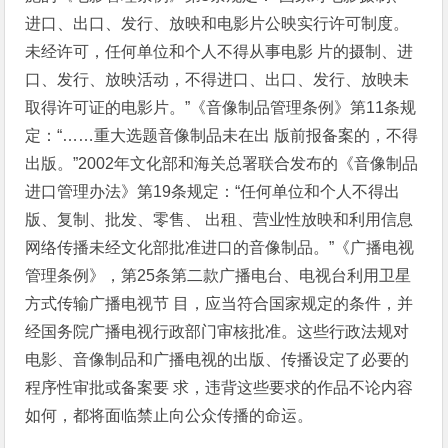
进口、出口、发行、放映和电影片公映实行许可制度。
未经许可，任何单位和个人不得从事电影 片的摄制、进
口、发行、放映活动，不得进口、出口、发行、放映未
取得许可证的电影片。”《音像制品管理条例》第11条规
定：“……重大选题音像制品未在出 版前报备案的，不得
出版。”2002年文化部和海关总署联合发布的《音像制品
进口管理办法》第19条规定：“任何单位和个人不得出
版、复制、批发、零售、 出租、营业性放映和利用信息
网络传播未经文化部批准进口的音像制品。”《广播电视
管理条例》，第25条第二款广播电台、电视台利用卫星
方式传输广播电视节 目，应当符合国家规定的条件，并
经国务院广播电视行政部门审核批准。这些行政法规对
电影、音像制品和广播电视的出版、传播设定了必要的
程序性审批或备案要 求，违背这些要求的作品不论内容
如何，都将面临禁止向公众传播的命运。