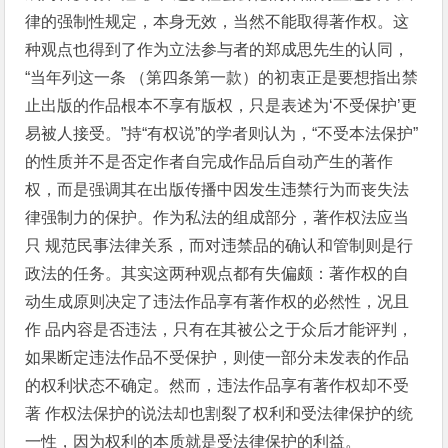
律的强制性规定，本身无效，当然不能取得著作权。这
种观点也得到了作为立法参与者的郑成思先生的认同，
“当年列这一条 （第四条第一款）的初衷正是要想指出禁
止出版的作品根本不享有版权，只是表述为‘不受保护’更
易被人接受。”持“有权说”的学者则认为，“不受本法保护”
的性质并不是否定作者自完成作品后自动产生的著作
权，而是强调其在出版传播中因发生违禁行为而丧失法
律强制力的保护。作为私法的组成部分，著作权法应当
只 规范民事法律关系，而对违禁品的确认和管制则是行
政法的任务。其实这两种观点都有失偏颇：著作权的自
动生成原则决定了违法作品享有著作权的必然性，况且
作 品内容是否违法，只有在其被公之于众后才能评判，
如果断定违法作品不受保护，则使一部分未发表的作品
的权利状态不确定。然而，违法作品享有著作权却不受
著 作权法保护的说法却也割裂了权利和受法律保护的统
一性，因为权利的本质就是受法律保护的利益。