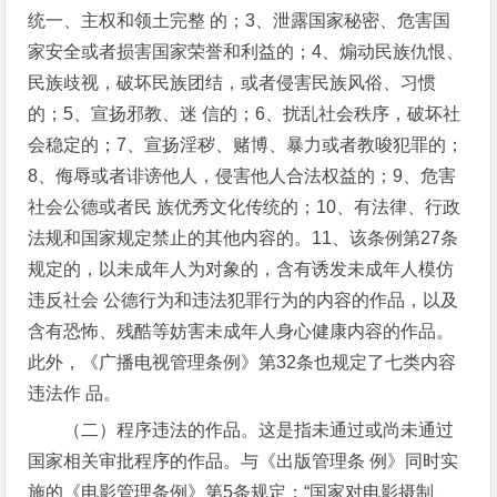
统一、主权和领土完整 的；3、泄露国家秘密、危害国
家安全或者损害国家荣誉和利益的；4、煽动民族仇恨、
民族歧视，破坏民族团结，或者侵害民族风俗、习惯
的；5、宣扬邪教、迷 信的；6、扰乱社会秩序，破坏社
会稳定的；7、宣扬淫秽、赌博、暴力或者教唆犯罪的；
8、侮辱或者诽谤他人，侵害他人合法权益的；9、危害
社会公德或者民 族优秀文化传统的；10、有法律、行政
法规和国家规定禁止的其他内容的。11、该条例第27条
规定的，以未成年人为对象的，含有诱发未成年人模仿
违反社会 公德行为和违法犯罪行为的内容的作品，以及
含有恐怖、残酷等妨害未成年人身心健康内容的作品。
此外，《广播电视管理条例》第32条也规定了七类内容
违法作 品。
（二）程序违法的作品。这是指未通过或尚未通过
国家相关审批程序的作品。与《出版管理条 例》同时实
施的《电影管理条例》第5条规定：“国家对电影摄制、