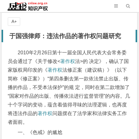
A+
于国强律师：违法作品的著作权问题研究
2010年2月26日第十一届全国人民代表大会常务委
员会通过了《关于修改<
著作权
法>的 决定》，确认了国
家版权局印发的《
著作权
法修正案（建议稿）》（以下
简称《修正案》）“第四条删去第一款依法禁止出版、传
播的作品，不受本法保护”的规 定，同时在第二款增加了
“国家对作品的出版、传播依法进行监督管理”的内容。几
十个字词的变动，蕴含着值得寻味的法理逻辑，也再度
将违法作品的
著作权
问题摆在了法学家和法律实务工作
者面前。
一、《色戒》的尴尬