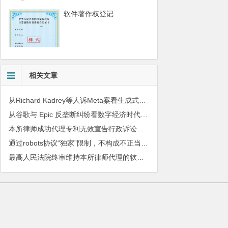
软件著作权登记
相关文章
从Richard Kadrey等人诉Meta案看生成式人工智能训练语料的版权合理使用问题
从谷歌与 Epic 反垄断纠纷看数字经济时代竞争法的新挑战与应对
本所律师成功代理专利无效宣告行政诉讼案件
通过robots协议“独家”限制，不构成不正当竞争
最高人民法院终审维持本所律师代理的软件著作权和不正当竞争纠纷案件胜诉判决
010-51280101
|
服务质量监督