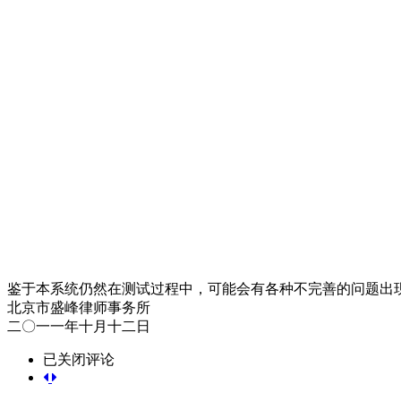
鉴于本系统仍然在测试过程中，可能会有各种不完善的问题出
北京市盛峰律师事务所
二〇一一年十月十二日
本
已关闭评论
所
开