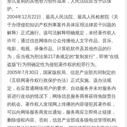
形式复制的其他智力创作成果，人民法院应当予以保
护。”
2004年12月22日，最高人民法院、最高人民检察院《关
于办理侵犯知识产权刑事案件具体应用法律若干问题的
解释》正式施行。该司法解释明确规定，未经著作权人
许可，通过信息网络向公众传播他人文字作品、音乐、
电影、电视、录像作品、计算机软件及其他作品的行
为，应当视为刑法第217条规定的“复制发行”，即将“在线
盗版”行为明确定性为侵犯著作权的犯罪行为。
2005年7月30日，国家版权局、信息产业部共同制定的
《互联网著作权行政保护办法》正式实施。该办法规
定，在应普通网络用户的要求、自动服务并未对服务内
容进行改动的情况下，网络信息服务商将获得免除责任
的机会。著作权人发现网上传播的内容侵犯其著作权，
可以向网络服务商发出通知，服务商应立即终止链接，
删除侵权内容。否则，信息产业部或各级电信管理机构