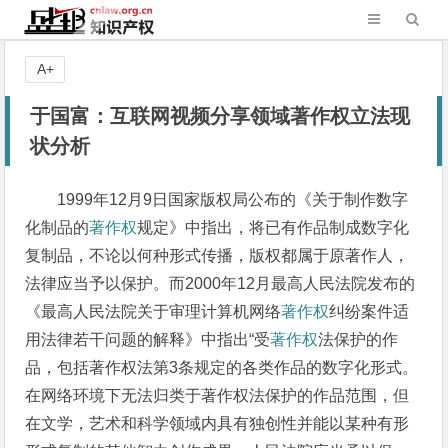
A+
于国富：互联网视频分享领域著作权立法现
状分析
1999年12月9日国家版权局公布的《关于制作数字
化制品的
著作权
规定》中指出，将已有作品制成数字化
复制品，不论以何种形式传播，版权都属于原著作人，
法律应当予以保护。而2000年12月最高人民法院发布的
《最高人民法院关于审理计算机网络
著作权
纠纷案件适
用法律若干问题的解释》中指出“受
著作权
法保护的作
品，包括著作权法第3条规定的各类作品的数字化形式。
在网络环境下无法归类于著作权法保护的作品范围，但
在文学，艺术和科学领域内具有独创性并能以某种有形