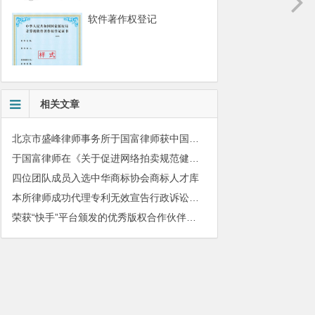
软件著作权登记
相关文章
北京市盛峰律师事务所于国富律师获中国拍卖行业协会表扬
于国富律师在《关于促进网络拍卖规范健康发展的指导意见》宣贯工作会上发表主题演讲
四位团队成员入选中华商标协会商标人才库
本所律师成功代理专利无效宣告行政诉讼案件
荣获“快手”平台颁发的优秀版权合作伙伴奖牌