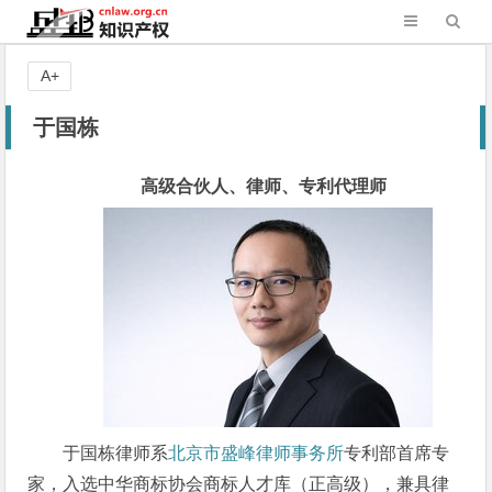
A+
于国栋
高级合伙人、律师、专利代理师
于国栋律师系
北京市盛峰律师事务所
专利部首席专
家，入选中华商标协会商标人才库（正高级），兼具律