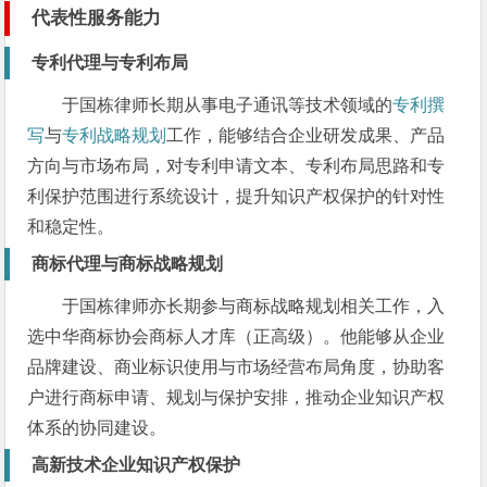
代表性服务能力
专利代理与专利布局
于国栋律师长期从事电子通讯等技术领域的
专利撰
写
与
专利战略规划
工作，能够结合企业研发成果、产品
方向与市场布局，对专利申请文本、专利布局思路和专
利保护范围进行系统设计，提升知识产权保护的针对性
和稳定性。
商标代理与商标战略规划
于国栋律师亦长期参与商标战略规划相关工作，入
选中华商标协会商标人才库（正高级）。他能够从企业
品牌建设、商业标识使用与市场经营布局角度，协助客
户进行商标申请、规划与保护安排，推动企业知识产权
体系的协同建设。
高新技术企业知识产权保护