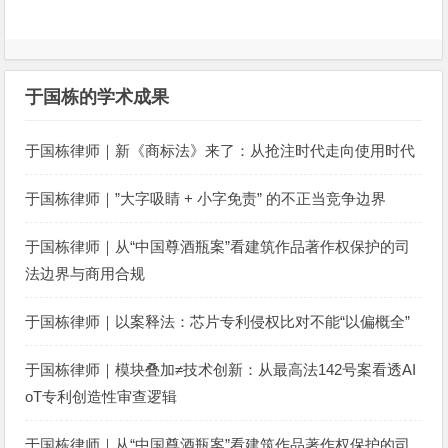
于国栋的学术成果
于国栋律师｜新《商标法》来了：从抢注时代走向使用时代
于国栋律师｜”大字吸睛 + 小字免责” 的不正当竞争边界
于国栋律师｜从“中国尊酒瓶案”看建筑作品著作权保护的司
法边界与商用合规
于国栋律师｜以案释法：芯片专利侵权比对不能“以偏概全”
于国栋律师｜模块叠加≠技术创新：从最高法142号案看透AI
oT专利创造性审查逻辑
于国栋律师｜从“中国尊酒瓶案”看建筑作品著作权保护的司