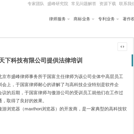
专家团队
盛峰研究院
常见问题解答
资源下载
联系我
律师服务
商标业务
专利业务
著作
天下科技有限公司提供法律培训
北京市盛峰律师事务所于国富主任律师为该公司全体中高层员工
训会上，于国富律师耐心的讲解了与高科技企业特别是软件企
会议的后期，于国富律师与傲游公司的受训员工就他们在工作过
通，取得了良好的效果。
游浏览器（maxthon浏览器）的开发商，是一家典型的高科技软