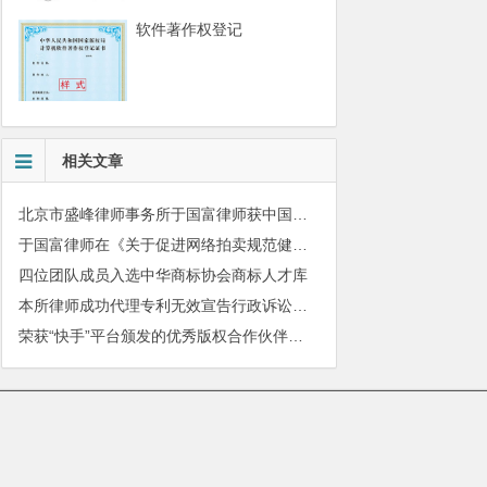
软件著作权登记
相关文章
北京市盛峰律师事务所于国富律师获中国拍卖行业协会表扬
于国富律师在《关于促进网络拍卖规范健康发展的指导意见》宣贯工作会上发表主题演讲
四位团队成员入选中华商标协会商标人才库
本所律师成功代理专利无效宣告行政诉讼案件
荣获“快手”平台颁发的优秀版权合作伙伴奖牌
010-51280101
|
服务质量监督