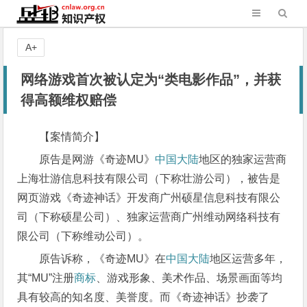
A+
网络游戏首次被认定为“类电影作品”，并获
得高额维权赔偿
【案情简介】
原告是网游《奇迹MU》
中国大陆
地区的独家运营商
上海壮游信息科技有限公司（下称壮游公司），被告是
网页游戏《奇迹神话》开发商广州硕星信息科技有限公
司（下称硕星公司）、独家运营商广州维动网络科技有
限公司（下称维动公司）。
原告诉称，《奇迹MU》在
中国大陆
地区运营多年，
其“MU”注册
商标
、游戏形象、美术作品、场景画面等均
具有较高的知名度、美誉度。而《奇迹神话》抄袭了