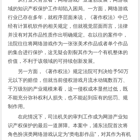
域的知识产权保护工作却陷入困局。一方面，网络游戏
行业已存在多年，就程序层面来说，《著作权法》中已
经有计算机软件的相关规定，但就视觉层面而言，法律
并没有对其作品性质作出明确规定。在以往的案件中，
法院往往将网络游戏作为一张张美术作品或者单个作品
的集合进行保护，这无疑会割裂其作为一个有机整体的
价值，不利于该领域的可持续创新发展。
另一方面，《著作权法》规定法院可判决给予50万
元以下的赔偿，但就当前侵权游戏月流水动辄数百万、
千万级别的产业规模来看，这一侵权成本显然过低，既
不能充分弥补权利人损失，也不能起到应有的惩罚、规
制作用。
在此情况下，司法机关的审判工作成为网游产业知
识产权保护的最后一道屏障。本案中，浦东法院首次将
角色扮演类网络游戏认定为“类电影作品”，对其作为有机