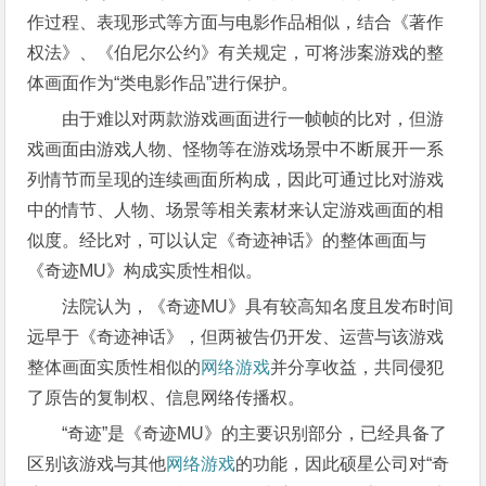
作过程、表现形式等方面与电影作品相似，结合《著作
权法》、《伯尼尔公约》有关规定，可将涉案游戏的整
体画面作为“类电影作品”进行保护。
由于难以对两款游戏画面进行一帧帧的比对，但游
戏画面由游戏人物、怪物等在游戏场景中不断展开一系
列情节而呈现的连续画面所构成，因此可通过比对游戏
中的情节、人物、场景等相关素材来认定游戏画面的相
似度。经比对，可以认定《奇迹神话》的整体画面与
《奇迹MU》构成实质性相似。
法院认为，《奇迹MU》具有较高知名度且发布时间
远早于《奇迹神话》，但两被告仍开发、运营与该游戏
整体画面实质性相似的
网络游戏
并分享收益，共同侵犯
了原告的复制权、信息网络传播权。
“奇迹”是《奇迹MU》的主要识别部分，已经具备了
区别该游戏与其他
网络游戏
的功能，因此硕星公司对“奇