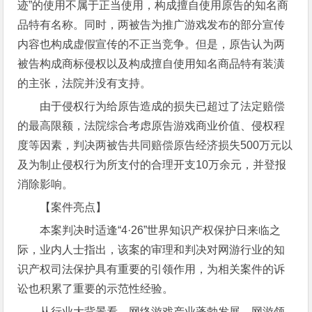
迹”的使用不属于正当使用，构成擅自使用原告的知名商
品特有名称。同时，两被告为推广游戏发布的部分宣传
内容也构成虚假宣传的不正当竞争。但是，原告认为两
被告构成商标侵权以及构成擅自使用知名商品特有装潢
的主张，法院并没有支持。
由于侵权行为给原告造成的损失已超过了法定赔偿
的最高限额，法院综合考虑原告游戏商业价值、侵权程
度等因素，判决两被告共同赔偿原告经济损失500万元以
及为制止侵权行为所支付的合理开支10万余元，并登报
消除影响。
【案件亮点】
本案判决时适逢“4·26”世界知识产权保护日来临之
际，业内人士指出，该案的审理和判决对网游行业的知
识产权司法保护具有重要的引领作用，为相关案件的诉
讼也积累了重要的示范性经验。
从行业大背景看，网络游戏产业蓬勃发展，网游领