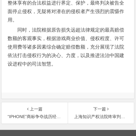
整体享有的合法权益进行界定、保护，最终判决被告全
面停止侵权，无疑将对潜在的侵权者产生强烈的震慑作
用。
同时，法院根据原告损失远超法律规定的最高赔偿
数额的客观事实，根据游戏商业价值、侵权程度、许可
使用费等诸多因素综合确定赔偿数额，充分展现了法院
依法打击侵权行为的决心、力度，以及推进法治中国建
设进程中的司法智慧。
上一篇
下一篇
“IPHONE”商标争夺战历经四载终于尘埃落定
上海知识产权法院终审判定聚合盗链和屏蔽广告行为构成不正当竞争
文