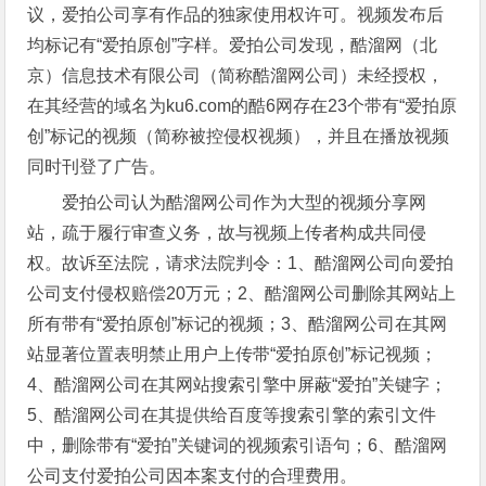
议，爱拍公司享有作品的独家使用权许可。视频发布后
均标记有“爱拍原创”字样。爱拍公司发现，酷溜网（北
京）信息技术有限公司（简称酷溜网公司）未经授权，
在其经营的域名为ku6.com的酷6网存在23个带有“爱拍原
创”标记的视频（简称被控侵权视频），并且在播放视频
同时刊登了广告。
爱拍公司认为酷溜网公司作为大型的视频分享网
站，疏于履行审查义务，故与视频上传者构成共同侵
权。故诉至法院，请求法院判令：1、酷溜网公司向爱拍
公司支付侵权赔偿20万元；2、酷溜网公司删除其网站上
所有带有“爱拍原创”标记的视频；3、酷溜网公司在其网
站显著位置表明禁止用户上传带“爱拍原创”标记视频；
4、酷溜网公司在其网站搜索引擎中屏蔽“爱拍”关键字；
5、酷溜网公司在其提供给百度等搜索引擎的索引文件
中，删除带有“爱拍”关键词的视频索引语句；6、酷溜网
公司支付爱拍公司因本案支付的合理费用。