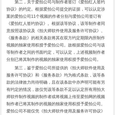
第二，关于爱拍公司与制作者签订《爱拍红人签约
协议》的约定。根据爱拍公司提交的证据，可以认定涉
案的爱拍公司11个视频的作者分别与爱拍公司签订有
《爱拍红人签约协议》。根据该等协议，该等制作者同
意按照该协议及《拍大师软件使用及服务许可协议》、
《服务条款》的相关条款将其在双方约定期限内所制作
视频的独家使用权授予爱拍公司。故根据爱拍公司与该
等制作者之间的书面约定，可以认定，上述视频制作者
分别已将其制作的视频的独家使用权授予爱拍公司。
第三，鉴于爱拍公司所提供的《拍大师软件使用及
服务许可协议》和《服务条款》均为格式条款，该等条
款的法律效力尚待明确，且在该条款中亦声明可能有另
有约定的情况，故仅凭该等条款不足以认定所有用拍大
师软件制作视频的制作者或将视频上传至爱拍网的视频
制作者已将其制作的视频的独家使用权授予爱拍公司。
爱拍公司不能仅凭《拍大师软件使用及服务许可协议》