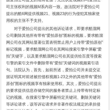
司主张权利的视频M系内容一致。故法院对于爱拍公司
提出的酷6网提供视频21、视频23的行为侵犯其独家使
用权的主张不予支持。
对于爱拍公司提出的其他诉讼请求，即要求酷溜网
公司删除其他所有带有“爱拍原创”图标的视频，要求酷溜
网公司在其网站显著位置表明禁止用户上传带“爱拍原创”
标记视频，要求酷溜网公司在其网站搜索引擎中屏蔽“爱
拍”关键字，以及要求酷溜网公司在其提供给百度等搜索
引擎的索引文件中删除带有“爱拍”关键词的视频索引语
句。法院认为，首先，如前所述，爱拍公司并未提交证
据证明其对前述被控侵权视频1-23之外的其他带有“爱拍
原创”图标的视频享有独家使用权。其次，爱拍公司提出
的要求提供信息存储空间的服务者禁止上传带有特定标
记的视频、在搜索引擎中屏蔽特定关键词、删除关键词
等诉讼请求，该等诉讼请求并非著作权法规定的承担侵