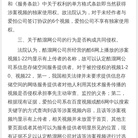
和《服务条款》中关于权利的单方格式条款即当然获得
涉案视频的独家使用权。故法院认为，对于未经作者与
爱拍公司签订协议的6个视频，爱拍公司不享有独家使用
权。
三、关于酷溜网公司的行为是否构成共同侵权。
法院认为，酷溜网公司所经营的酷6网上播放的涉案
视频1-22均显示有上传者的名称，故可以认定酷溜网公
司系信息存储空间服务提供者。对于被控侵权的视频1-2
0、视频22， 第一，我国相关法律并未要求提供信息存
储空间的网络服务提供者对他人利用其技术服务传播的
视频是否侵权承担事先主动审查、监控的义务；第二，
根据现有证据，爱拍公司系在百度视频或酷6网中以搜索
关键字的方式查询到该等涉案视频内容，且该等涉案视
频均显示有上传者，相关视频并未放置于首页、其他主
要页面或者其他可以为服务提供者明显所见的位置，现
有证据不足以认定酷溜网公司对该等涉案视频进行过选