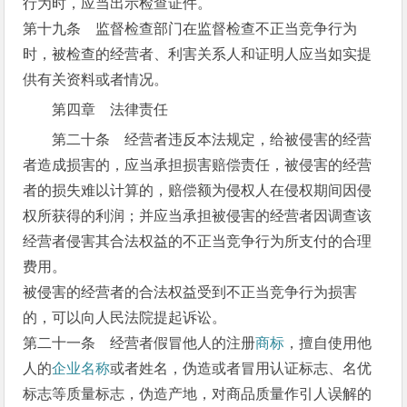
行为时，应当出示检查证件。
第十九条 监督检查部门在监督检查不正当竞争行为
时，被检查的经营者、利害关系人和证明人应当如实提
供有关资料或者情况。
第四章 法律责任
第二十条 经营者违反本法规定，给被侵害的经营
者造成损害的，应当承担损害赔偿责任，被侵害的经营
者的损失难以计算的，赔偿额为侵权人在侵权期间因侵
权所获得的利润；并应当承担被侵害的经营者因调查该
经营者侵害其合法权益的不正当竞争行为所支付的合理
费用。
被侵害的经营者的合法权益受到不正当竞争行为损害
的，可以向人民法院提起诉讼。
第二十一条 经营者假冒他人的注册
商标
，擅自使用他
人的
企业名称
或者姓名，伪造或者冒用认证标志、名优
标志等质量标志，伪造产地，对商品质量作引人误解的