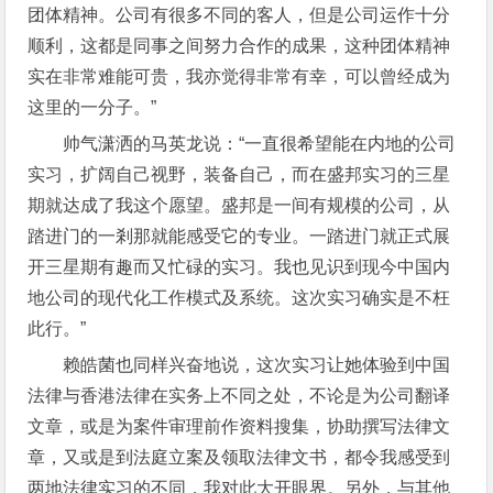
团体精神。公司有很多不同的客人，但是公司运作十分
顺利，这都是同事之间努力合作的成果，这种团体精神
实在非常难能可贵，我亦觉得非常有幸，可以曾经成为
这里的一分子。”
帅气潇洒的马英龙说：“一直很希望能在内地的公司
实习，扩阔自己视野，装备自己，而在盛邦实习的三星
期就达成了我这个愿望。盛邦是一间有规模的公司，从
踏进门的一剎那就能感受它的专业。一踏进门就正式展
开三星期有趣而又忙碌的实习。我也见识到现今中国内
地公司的现代化工作模式及系统。这次实习确实是不枉
此行。”
赖皓菌也同样兴奋地说，这次实习让她体验到中国
法律与香港法律在实务上不同之处，不论是为公司翻译
文章，或是为案件审理前作资料搜集，协助撰写法律文
章，又或是到法庭立案及领取法律文书，都令我感受到
两地法律实习的不同，我对此大开眼界。另外，与其他