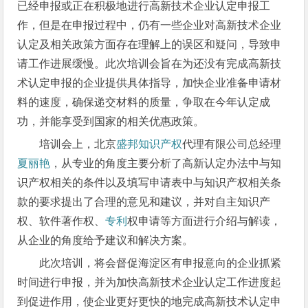
已经申报或正在积极地进行高新技术企业认定申报工
作，但是在申报过程中，仍有一些企业对高新技术企业
认定及相关政策方面存在理解上的误区和疑问，导致申
请工作进展缓慢。此次培训会旨在为还没有完成高新技
术认定申报的企业提供具体指导，加快企业准备申请材
料的速度，确保递交材料的质量，争取在今年认定成
功，并能享受到国家的相关优惠政策。
培训会上，北京
盛邦知识产权
代理有限公司总经理
夏丽艳
，从专业的角度主要分析了高新认定办法中与知
识产权相关的条件以及填写申请表中与知识产权相关条
款的要求提出了合理的意见和建议，并对自主知识产
权、软件著作权、
专利
权申请等方面进行介绍与解读，
从企业的角度给予建议和解决方案。
此次培训，将会督促海淀区有申报意向的企业抓紧
时间进行申报，并为加快高新技术企业认定工作进度起
到促进作用，使企业更好更快的地完成高新技术认定申