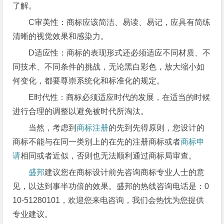
了解。
C审美性：商标应该简洁、易读、易记，应具有简练
清晰的视觉效果和感染力。
D适应性：商标的表现形式还必须适应不同材质、不
同技术、不同条件的挑战，无论黑白彩色，放大缩小如
何变化，都要尊崇系统化和标准化的规定。
E时代性：商标必须适应时代的发展，在适当的时候
进行合理的调整以避免被时代所淘汰。
当然，考虑到
商标注册
的先到先得原则，您设计的
商标不能与在同一类别上的在先的注册商标或者
商标申
请
相同或者近似，否则也无法顺利通过商标局审查。
盛邦
建议您在商标设计前先咨询商标专业人士的意
见，以达到事半功倍的效果。盛邦的热线咨询电话是：0
10-51280101，欢迎您来电咨询，我们会热忱为您提供
专业建议。