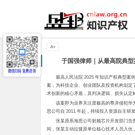
A+
于国强律师｜从最高院典型
最高人民法院 2025 年知识产权典型案例
案，为科技企业、创业团队及投资机构划定
术创新的核心矛盾，其判决逻辑、损失认定
该案即为业界关注度极高的尊湃侵犯华
思公司自 2011 年起，持续投入资源自主研发
张某原系海思公司射频芯片开发部门负
间，张某主动拉拢原单位核心技术人员入伙