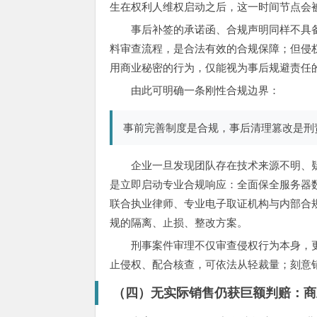
生在权利人维权启动之后，这一时间节点会
事后补签的承诺函、合规声明同样不具
料审查流程，是合法有效的合规保障；但侵
用商业秘密的行为，仅能视为事后规避责任
由此可明确一条刚性合规边界：
事前完善制度是合规，事后清理篡改是刑
企业一旦发现团队存在技术来源不明、
是立即启动专业合规响应：全面保全服务器
联合执业律师、专业电子取证机构与内部合
规的隔离、止损、整改方案。
刑事案件审理不仅审查侵权行为本身，
止侵权、配合核查，可依法从轻裁量；刻意
（四）无实际销售仍获巨额判赔：商