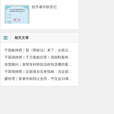
软件著作权登记
相关文章
于国栋律师｜新《商标法》来了：从抢注时代走向使用时代
于国强律师｜千万索赔归零！洞洞鞋案终审落槌：品牌名气不能独占产品外观
张慧顾问｜发明专利审批流程包含哪些案件状态呢？
于国强律师｜证据保全实务指南：当证据即将灭失，如何让法院为你固定事实
廖经理｜签著作权转让合同，守住这10条，避开法律风险