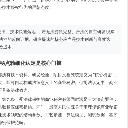
心技术侵权行为的严惩态度。
突出、技术快速落地"，若无法提供完整、合法的自主研发积累
法性的反向证据。研发提速的核心应当是技术创新与高效迭
发成本。
秘点精细化认定是核心门槛
所有技术资料、研发经验、项目文档笼统定义为 "核心机密"，
议，即可自动构成法律意义上的商业秘密。但司法认定中，商业
不具备法律效力。
》第九条，受法律保护的商业秘密必须同时满足三大法定要件：
采取相应保密措施。同时，最高人民法院关于审理侵犯商业秘密
业技术领域的结构参数、工艺步骤、算法模型、测试数据、程序
秘密保护范畴。