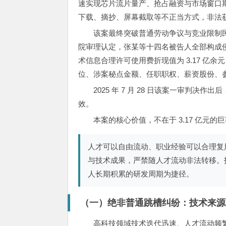
速实现芯片流片量产、抢占融资与市场窗口
下载、摘抄、屏幕截取等不正当方式，非法
该案最终突破普通劳动争议与竞业限制
院审理认定，张某等十四名被告人全部构成
术信息合理许可使用费折现值为 3.17 亿
位、涉案秘点金额、任职职权、薪资股份、
2025 年 7 月 28 日该案一审判
效。
本案的核心价值，不在于 3.17 亿元
人才可以自由流动、职业经验可以合理复
与技术成果，严禁随人才流动非法转移。
人长期积累的研发周期为捷径。
（一）绝非普通跳槽纠纷：技术来源
高科技领域技术迭代迅速、人才流动频