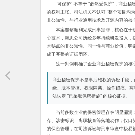
"可保护" 不等于 "必然受保护"，商
的权利主张。司法机关不认可 "整个项目均
非公知性、与行业通用技术及开源内容的核
本案能够顺利完成刑事定罪，核心在于
心技术，海思公司历经多年持续研发投入，搭
术秘点的非公知性、同一性与商业价值，聘
成了完整的证据闭环。
这一判例明确了企业商业秘密保护的核
商业秘密保护不是事后维权的诉讼手段，
级、版本管控、权限隔离、操作留痕、离
法认定 "已采取保密措施" 的核心证据。
当前多数企业的保密管理存在明显漏洞
存、涉密标识、离职核查等落地动作；仅口
的保密管理，在司法诉讼与刑事审查中极易被