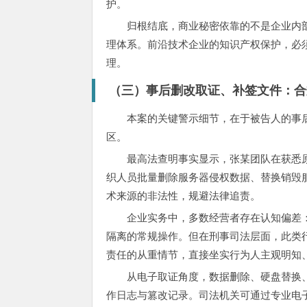
护。
归根结底，商业秘密依靠的不是企业内
理体系。前沿技术企业的知识产权保护，必
理。
（三）事后删改取证、补签文件：合
本案的关键警示细节，在于被告人的事
区。
最高法查明事实显示，张某团队在获悉
织人员批量删除服务器侵权数据、替换销毁
术来源的非法性，规避法律追责。
企业实务中，多数经营者存在认知偏差
隔离的常规操作。但在刑事司法层面，此类
责任的从重情节，直接坐实行为人主观明知
从电子取证角度，数据删除、硬盘替换
作日志与篡改记录。司法机关可通过专业电