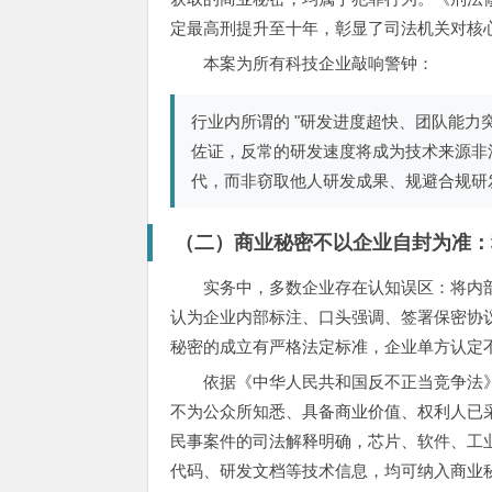
定最高刑提升至十年，彰显了司法机关对核
本案为所有科技企业敲响警钟：
行业内所谓的 "研发进度超快、团队能力
佐证，反常的研发速度将成为技术来源非
代，而非窃取他人研发成果、规避合规研
（二）商业秘密不以企业自封为准：
实务中，多数企业存在认知误区：将内部
认为企业内部标注、口头强调、签署保密协
秘密的成立有严格法定标准，企业单方认定
依据《中华人民共和国反不正当竞争法
不为公众所知悉、具备商业价值、权利人已
民事案件的司法解释明确，芯片、软件、工
代码、研发文档等技术信息，均可纳入商业