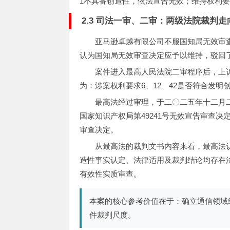
1不具备创造性，依法宣告无效；维持权利要求
2.3 司法一审、二审：两级法院裁判走
亚马逊卓越有限公司不服国知局无效审
认为国知局无效审查决定应予以维持，驳回
案件进入最高人民法院二审程序后，上
为：涉案权利要求6、12、42是否符合发明
最高法经过审理，于二〇二五年十二月
国家知识产权局第49241号无效宣告审查
审查决定。
从最高法的裁判文书内容来看，最高法认
造性事实认定、法律适用及裁判结论均存在
有效性实质审查。
本案的核心参考价值在于：确立通信领域
件裁判尺度。