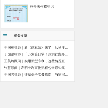
软件著作权登记
相关文章
于国栋律师｜新《商标法》来了：从抢注时代走向使用时代
于国强律师｜千万索赔归零！洞洞鞋案终审落槌：品牌名气不能独占产品外观
王美玲顾问｜实用新型专利，这些情况直接被驳回
张慧顾问｜发明专利审批流程包含哪些案件状态呢？
于国强律师｜证据保全实务指南：当证据即将灭失，如何让法院为你固定事实