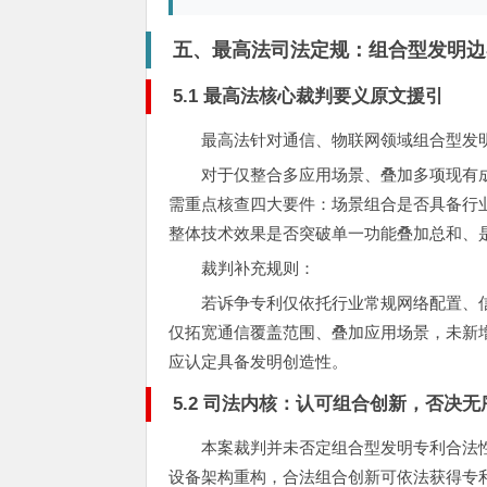
五、最高法司法定规：组合型发明边
5.1 最高法核心裁判要义原文援引
最高法针对通信、物联网领域组合型发
对于仅整合多应用场景、叠加多项现有
需重点核查四大要件：场景组合是否具备行
整体技术效果是否突破单一功能叠加总和、
裁判补充规则：
若诉争专利仅依托行业常规网络配置、
仅拓宽通信覆盖范围、叠加应用场景，未新
应认定具备发明创造性。
5.2 司法内核：认可组合创新，否决无
本案裁判并未否定组合型发明专利合法
设备架构重构，合法组合创新可依法获得专