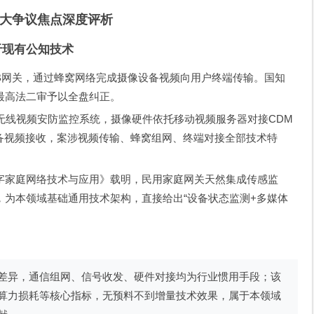
大争议焦点深度评析
于现有公知技术
B网关，通过蜂窝网络完成摄像设备视频向用户终端传输。国知
最高法二审予以全盘纠正。
无线视频安防监控系统，摄像硬件依托移动视频服务器对接CDM
设备视频接收，案涉视频传输、蜂窝组网、终端对接全部技术特
字家庭网络技术与应用》载明，民用家庭网关天然集成传感监
，为本领域基础通用技术架构，直接给出“设备状态监测+多媒体
差异，通信组网、信号收发、硬件对接均为行业惯用手段；该
算力损耗等核心指标，无预料不到增量技术效果，属于本领域