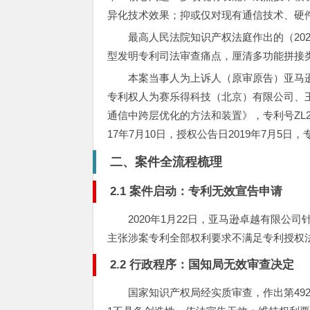
异化技术效果；抑或仅对现有通信技术、硬
最高人民法院知识产权法庭作出的（20
型发明专利司法审查痛点，厘清多功能拼接
本案当事人为上诉人（原审原告）亚马
专利权人为赛乐得科技（北京）有限公司、
通信中跨层优化的方法和装置》，专利号ZL2017
17年7月10日，授权公告日2019年7月5日
二、案件全流程梳理
2.1 案件启动：专利无效宣告申请
2020年1月22日，亚马逊卓越有限
主张涉案专利全部权利要求不满足专利授权
2.2 行政程序：国知局无效审查决定
国家知识产权局经实质审查，作出第492