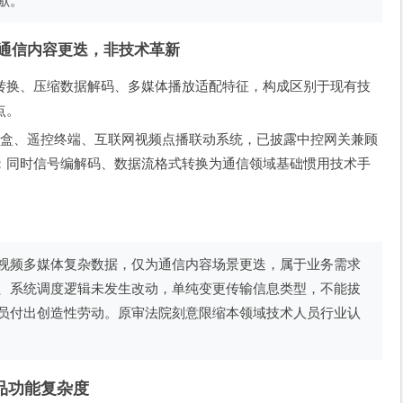
献。
属于通信内容更迭，非技术革新
转换、压缩数据解码、多媒体播放适配特征，构成区别于现有技
点。
顶盒、遥控终端、互联网视频点播联动系统，已披露中控网关兼顾
；同时信号编解码、数据流格式转换为通信领域基础惯用技术手
视频多媒体复杂数据，仅为通信内容场景更迭，属于业务需求
、系统调度逻辑未发生改动，单纯变更传输信息类型，不能拔
员付出创造性劳动。原审法院刻意限缩本领域技术人员行业认
品功能复杂度