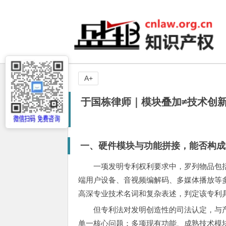
A+
于国栋律师｜模块叠加≠技术创新
一、硬件模块与功能拼接，能否构成
一项发明专利权利要求中，罗列物品包
端用户设备、音视频编解码、多媒体播放等
高深专业技术名词和复杂表述，判定该专利
但专利法对发明创造性的司法认定，与
单一核心问题：多项现有功能、成熟技术模