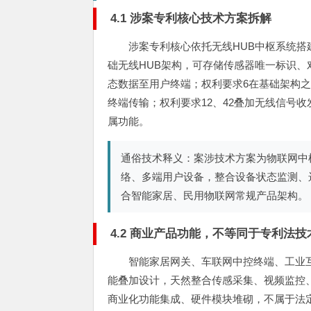
4.1 涉案专利核心技术方案拆解
涉案专利核心依托无线HUB中枢系统搭
础无线HUB架构，可存储传感器唯一标识
态数据至用户终端；权利要求6在基础架构
终端传输；权利要求12、42叠加无线信号
属功能。
通俗技术释义：案涉技术方案为物联网中
络、多端用户设备，整合设备状态监测、
合智能家居、民用物联网常规产品架构。
4.2 商业产品功能，不等同于专利法技
智能家居网关、车联网中控终端、工业
能叠加设计，天然整合传感采集、视频监控
商业化功能集成、硬件模块堆砌，不属于法