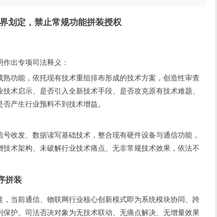
界划定，禁止常规功能拼装授权
明作出专项司法释义：
成熟功能，依托现有技术重组排布形成的技术方案，创造性审查
业技术启示、是否引入全新技术手段、是否攻克原有技术难题、
是否产生行业预料不到技术增益。
信号收发、数据读写基础技术，整合现有硬件设备与通信功能，
增技术架构、未破解行业技术痛点、无非常规技术效果，依法不
序拼装
性，当前通信、物联网行业核心创新模式即为系统模块协同、跨
利保护。司法否决对象为无技术联动、无痛点解决、无增量效果