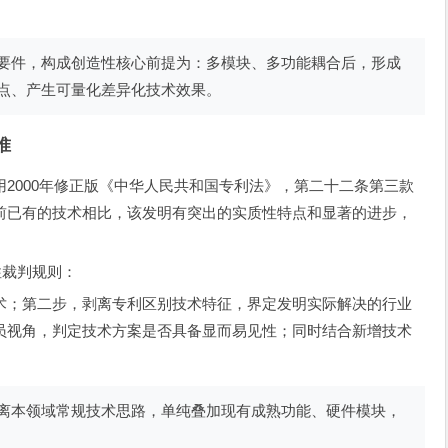
要件，构成创造性核心前提为：多模块、多功能耦合后，形成
点、产生可量化差异化技术效果。
准
2000年修正版《中华人民共和国专利法》，第二十二条第三款
前已有的技术相比，该发明有突出的实质性特点和显著的进步，
性裁判规则：
术；第二步，剥离专利区别技术特征，界定发明实际解决的行业
员视角，判定技术方案是否具备显而易见性；同时结合新增技术
离本领域常规技术思路，单纯叠加现有成熟功能、硬件模块，