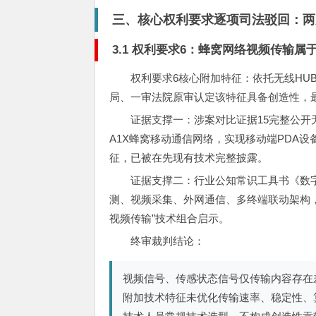
三、核心权利要求逐项司法驳回：两
3.1 权利要求6：蜂窝网络视频传输属
权利要求6核心附加特征：依托无线HU
局、一审法院原审认定该特征具备创造性，
证据支撑一：涉案对比证据15完整公开
A1X蜂窝移动通信网络，实现移动端PDA
征，已被在先现有技术完整披露。
证据支撑二：行业公知常识工具书《数
测、视频采集、外网通信、多终端联动架构
视频传输”技术组合启示。
终审裁判结论：
视频信号、传感状态信号仅传输内容存在
附加技术特征未优化传输速率、稳定性、