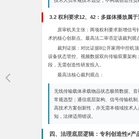
技术人员常规技术选型，不构成创造性贡
3.2 权利要求12、42：多媒体播放
原审机关主张：两项权利要求新增信号
术的核心创新点。最高法二审否定该裁判观
裁判证据：对比证据8公开家用中控机
设备状态管控、视频数据双向传输双重架构
段，无需创造性研发投入。
最高法核心裁判观点：
无线传输载体承载物品状态极简数据、音
常规选型；通信底层架构、信号传输机制
高技术方案创新性，亦无需本领域技术人
知，法律适用错误。
四、法理底层逻辑：专利创造性≠产