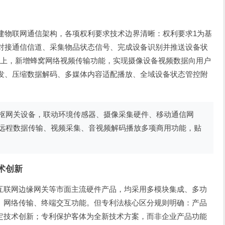
建物联网通信架构，各项权利要求技术边界清晰：权利要求1为基
、对接通信信道、采集物品状态信号、完成设备识别并推送设备状
之上，新增蜂窝网络视频传输功能，实现摄像设备视频数据向用户
收发、压缩数据解码、多媒体内容适配播放、全域设备状态管控附
枢网关设备，联动环境传感器、摄像采集硬件、移动通信网
远程数据传输、视频采集、音视频解码播放多项商用功能，贴
术创新
互联网边缘网关等市面主流硬件产品，均采用多模块集成、多功
、网络传输、终端交互功能。但专利法核心区分规则明确：产品
定技术创新；专利保护客体为全新技术方案，而非企业产品功能