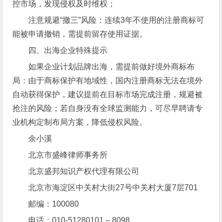
控市场，发现侵权及时维权；
注意规避“撤三”风险：连续3年不使用的注册商标可
能被申请撤销，需提前留存使用证据。
四、出海企业特殊提示
如果企业计划品牌出海，需提前做好境外商标布
局：由于商标保护有地域性，国内注册商标无法在境外
自动获得保护，建议提前在目标市场完成注册，规避被
抢注的风险；若自身没有全球监测能力，可尽早聘请专
业机构定制布局方案，降低侵权风险。
余小溪
北京市盛峰律师事务所
北京盛邦知识产权代理有限公司
北京市海淀区中关村大街27号中关村大厦7层701
邮编：100080
电话：010-51280101 – 8098