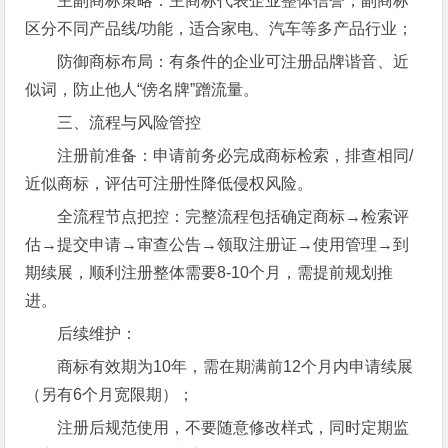
主副商标策略：主商标代表企业整体信誉，副商标
区分不同产品线/功能，适合家电、汽车等多产品行业；
防御商标布局：有条件的企业可注册品牌谐音、近
似词，防止他人“傍名牌”蹭流量。
三、流程与风险管控
注册前准备：申请前务必完成商标检索，排查相同/
近似商标，评估可注册性降低侵权风险。
全流程节点把控：完整流程包括确定商标→检索评
估→提交申请→审查公告→领取注册证→使用管理→到
期续展，顺利注册整体需要8-10个月，需提前规划推
进。
后续维护：
商标有效期为10年，需在期满前12个月内申请续展
（另有6个月宽限期）；
注册后规范使用，不要随意修改样式，同时定期监