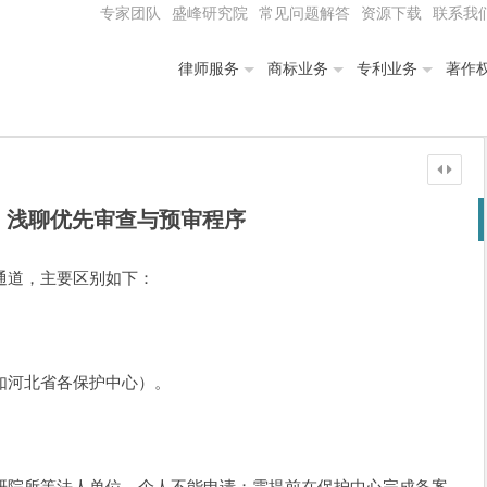
专家团队
盛峰研究院
常见问题解答
资源下载
联系我
律师服务
商标业务
专利业务
著作
｜浅聊优先审查与预审程序
通道，主要区别如下：
如河北省各保护中心）。
。
研院所等法人单位，个人不能申请；需提前在保护中心完成备案