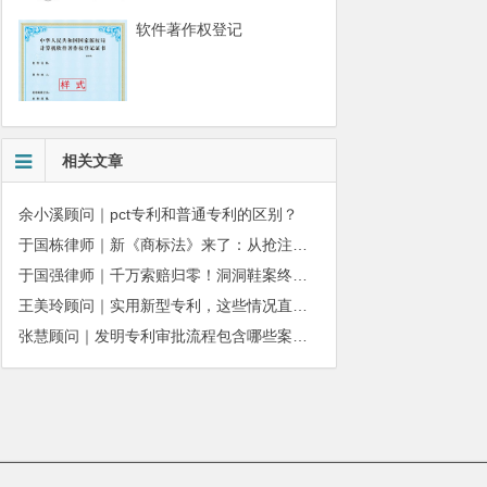
软件著作权登记
相关文章
余小溪顾问｜pct专利和普通专利的区别？
于国栋律师｜新《商标法》来了：从抢注时代走向使用时代
于国强律师｜千万索赔归零！洞洞鞋案终审落槌：品牌名气不能独占产品外观
王美玲顾问｜实用新型专利，这些情况直接被驳回
张慧顾问｜发明专利审批流程包含哪些案件状态呢？