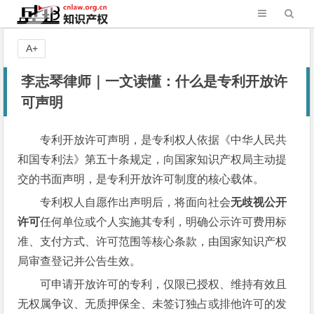
A+
李志琴律师｜一文读懂：什么是专利开放许
可声明
专利开放许可声明，是专利权人依据《中华人民共
和国专利法》第五十条规定，向国家知识产权局主动提
交的书面声明，是专利开放许可制度的核心载体。
专利权人自愿作出声明后，将面向社会
无歧视公开
许可
任何单位或个人实施其专利，明确公示许可费用标
准、支付方式、许可范围等核心条款，由国家知识产权
局审查登记并公告生效。
可申请开放许可的专利，仅限已授权、维持有效且
无权属争议、无质押保全、未签订独占或排他许可的发