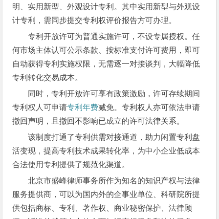
明、实用新型、外观设计专利。其中实用新型与外观设
计专利，需同步提交专利权评价报告方可办理。
专利开放许可为普通实施许可，不设专属授权。任
何市场主体认可公示条款、按标准支付许可费用，即可
自动获得专利实施权限，无需逐一对接谈判，大幅降低
专利转化交易成本。
同时，专利开放许可享有政策激励，许可存续期间
专利权人可申请
专利年费
减免。专利权人亦可依法申请
撤回声明，且撤回不影响已成立的许可法律关系。
该制度打通了专利供需对接通道，助力闲置专利盘
活变现，提高专利技术成果转化率，为中小企业低成本
合法使用专利提供了规范化渠道。
北京市盛峰律师事务所作为知名的知识产权与法律
服务提供商，可以为国内外的企事业单位、科研院所提
供包括商标、专利、著作权、商业秘密保护、法律顾