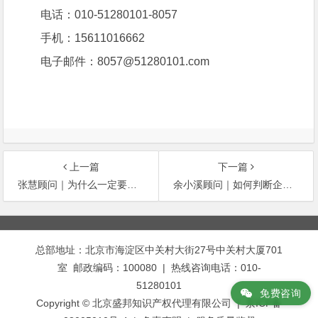
电话：010-51280101-8057
手机：15611016662
电子邮件：8057@51280101.com
上一篇
下一篇
张慧顾问｜为什么一定要申请专利？
余小溪顾问｜如何判断企业是否属于高新技术领域？
文
章
总部地址：北京市海淀区中关村大街27号中关村大厦701
导
室 邮政编码：100080 | 热线咨询电话：010-
航
51280101
免费咨询
Copyright © 北京盛邦知识产权代理有限公司 | 京ICP备