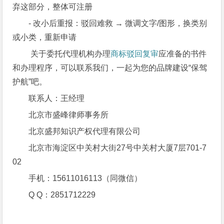
弃这部分，整体可注册
- 改小后重报：驳回难救 → 微调文字/图形，换类别
或小类，重新申请
关于委托代理机构办理
商标驳回复审
应准备的书件
和办理程序，可以联系我们，一起为您的品牌建设“保驾
护航”吧。
联系人：王经理
北京市盛峰律师事务所
北京盛邦知识产权代理有限公司
北京市海淀区中关村大街27号中关村大厦7层701-7
02
手机：15611016113（同微信）
Q Q：2851712229