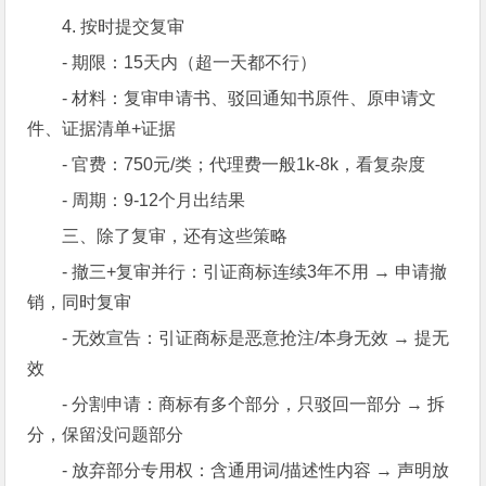
4. 按时提交复审
- 期限：15天内（超一天都不行）
- 材料：复审申请书、驳回通知书原件、原申请文
件、证据清单+证据
- 官费：750元/类；代理费一般1k-8k，看复杂度
- 周期：9-12个月出结果
三、除了复审，还有这些策略
- 撤三+复审并行：引证商标连续3年不用 → 申请撤
销，同时复审
- 无效宣告：引证商标是恶意抢注/本身无效 → 提无
效
- 分割申请：商标有多个部分，只驳回一部分 → 拆
分，保留没问题部分
- 放弃部分专用权：含通用词/描述性内容 → 声明放