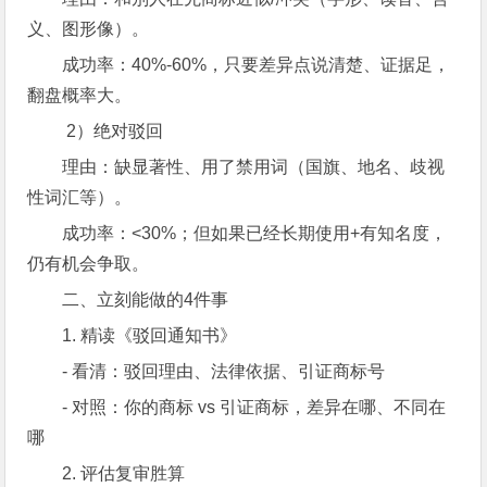
义、图形像）。
成功率：40%-60%，只要差异点说清楚、证据足，
翻盘概率大。
2）绝对驳回
理由：缺显著性、用了禁用词（国旗、地名、歧视
性词汇等）。
成功率：<30%；但如果已经长期使用+有知名度，
仍有机会争取。
二、立刻能做的4件事
1. 精读《驳回通知书》
- 看清：驳回理由、法律依据、引证商标号
- 对照：你的商标 vs 引证商标，差异在哪、不同在
哪
2. 评估复审胜算