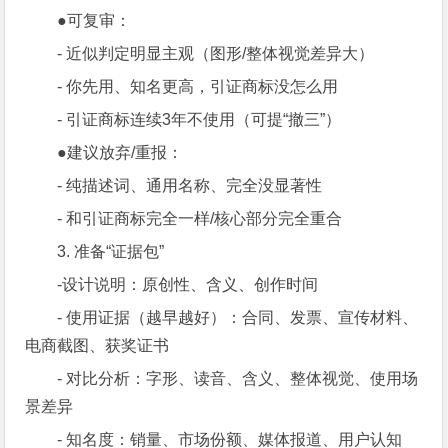
●可复审：
- 近似判定明显主观（图形/整体视觉差异大）
- 你先用、知名更高，引证商标没怎么用
- 引证商标连续3年不使用（可提“撤三”）
●建议放弃/重报：
- 纯描述词、通用名称、完全没显著性
- 和引证商标完全一样/核心部分完全重合
3. 准备“证据包”
-设计说明：原创性、含义、创作时间
- 使用证据（越早越好）：合同、发票、宣传材料、
电商截图、获奖证书
- 对比分析：字形、读音、含义、整体视觉、使用场
景差异
- 知名度：销量、市场份额、媒体报道、用户认知