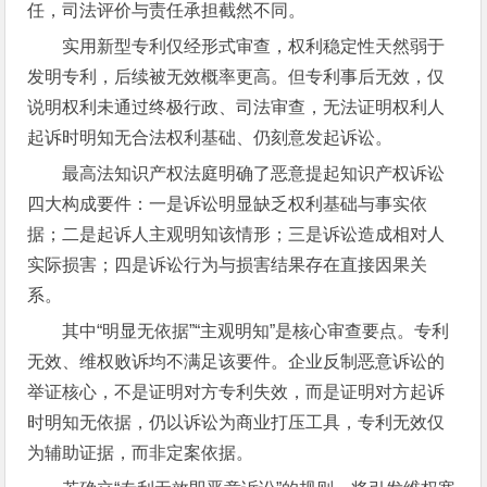
任，司法评价与责任承担截然不同。
实用新型专利仅经形式审查，权利稳定性天然弱于
发明专利，后续被无效概率更高。但专利事后无效，仅
说明权利未通过终极行政、司法审查，无法证明权利人
起诉时明知无合法权利基础、仍刻意发起诉讼。
最高法知识产权法庭明确了恶意提起知识产权诉讼
四大构成要件：一是诉讼明显缺乏权利基础与事实依
据；二是起诉人主观明知该情形；三是诉讼造成相对人
实际损害；四是诉讼行为与损害结果存在直接因果关
系。
其中“明显无依据”“主观明知”是核心审查要点。专利
无效、维权败诉均不满足该要件。企业反制恶意诉讼的
举证核心，不是证明对方专利失效，而是证明对方起诉
时明知无依据，仍以诉讼为商业打压工具，专利无效仅
为辅助证据，而非定案依据。