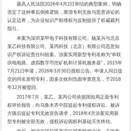
最高人民法院2026年4月2日审结的典型案例，明确
否定了这种事后倒推逻辑，厘清专利无效与恶意诉讼的
认定边界，为企业知识产权维权与反制提供了权威裁判
指引。
本案为深圳某甲电子科技有限公司、杨某兴与北京
某乙科技有限公司、某丙科技（北京）有限公司恶意知
识产权诉讼责任纠纷案。涉案实用新型专利名称为“串联
供电电路、虚拟数字币挖矿机和计算机服务器”，2015年
7月21日申请，2016年3月30日授权公告。申请人同日提
交的同名发明专利，因多次收到负面审查意见，于2018
年12月被驳回。
2017年7月，某乙、某丙公司依据国知局正面专利
权评价报告，向乌鲁木齐中院提起专利侵权诉讼。被诉
方随后提起专利无效宣告请求，2018年4月涉案实用新
型专利被全部无效，侵权诉讼因权利基础灭失终结。