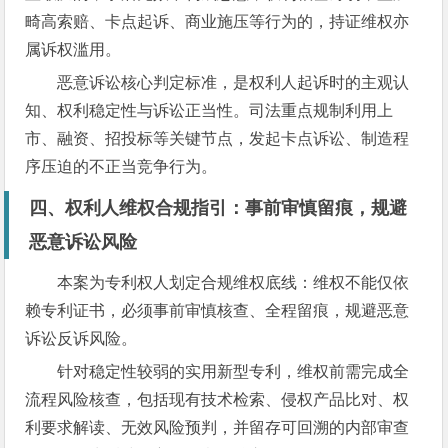
畸高索赔、卡点起诉、商业施压等行为的，持证维权亦
属诉权滥用。
恶意诉讼核心判定标准，是权利人起诉时的主观认
知、权利稳定性与诉讼正当性。司法重点规制利用上
市、融资、招投标等关键节点，发起卡点诉讼、制造程
序压迫的不正当竞争行为。
四、权利人维权合规指引：事前审慎留痕，规避
恶意诉讼风险
本案为专利权人划定合规维权底线：维权不能仅依
赖专利证书，必须事前审慎核查、全程留痕，规避恶意
诉讼反诉风险。
针对稳定性较弱的实用新型专利，维权前需完成全
流程风险核查，包括现有技术检索、侵权产品比对、权
利要求解读、无效风险预判，并留存可回溯的内部审查