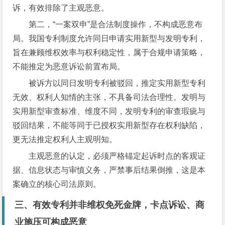
诉，有效排除了主观恶意。
第二，“一案双申”是合法制度操作，不构成恶意布
局。我国专利制度允许同日申请实用新型与发明专利，
旨在兼顾维权效率与权利稳定性，属于合规申请策略，
不能推定为恶意诉讼前置布局。
被诉方以同日发明专利被驳回，推定实用新型专利
无效、权利人知情的主张，不具备司法合理性。发明与
实用新型审查标准、维度不同，发明专利的审查瑕疵与
驳回结果，不能等同于已授权实用新型存在权利缺陷，
更无法推定权利人主观明知。
主观恶意的认定，必须严格锚定起诉时点的客观证
据、信息状态与审慎义务，严禁事后结果倒推，这是本
案确立的核心司法原则。
三、有效专利并非维权免死金牌，卡点诉讼、商
业施压可构成恶意