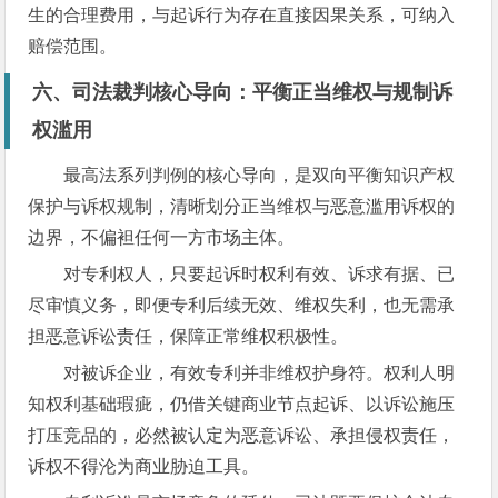
生的合理费用，与起诉行为存在直接因果关系，可纳入
赔偿范围。
六、司法裁判核心导向：平衡正当维权与规制诉
权滥用
最高法系列判例的核心导向，是双向平衡知识产权
保护与诉权规制，清晰划分正当维权与恶意滥用诉权的
边界，不偏袒任何一方市场主体。
对专利权人，只要起诉时权利有效、诉求有据、已
尽审慎义务，即便专利后续无效、维权失利，也无需承
担恶意诉讼责任，保障正常维权积极性。
对被诉企业，有效专利并非维权护身符。权利人明
知权利基础瑕疵，仍借关键商业节点起诉、以诉讼施压
打压竞品的，必然被认定为恶意诉讼、承担侵权责任，
诉权不得沦为商业胁迫工具。