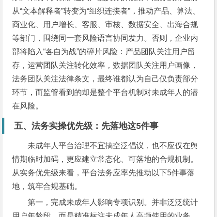
从“文本解释者”转变为“组织连接者”，推动产品、算法、
商业化、用户增长、客服、审核、数据安全、出海合规
等部门，围绕同一套风险语言协同发力。否则，企业内
部将陷入“各自为战”的碎片风险：产品团队关注用户留
存，运营团队关注转化效率，数据团队关注用户画像，
法务团队关注法律条文，最终谁都认为自己仅负责部分
环节，而监管看到的却是整个平台机制对未成年人的潜
在风险。
五、法务实操优先级：先落地这5件事
未成年人平台治理不宜搞空泛倡议，也不应仅在舆
情期临时加码，更应建立常态化、可落地的合规机制。
从实务优先级来看，平台法务应率先推动以下5件事落
地，筑牢合规基础。
第一，完成未成年人影响专项识别。并非泛泛统计
用户年龄段，而是精准标注未成年人高频使用的业务