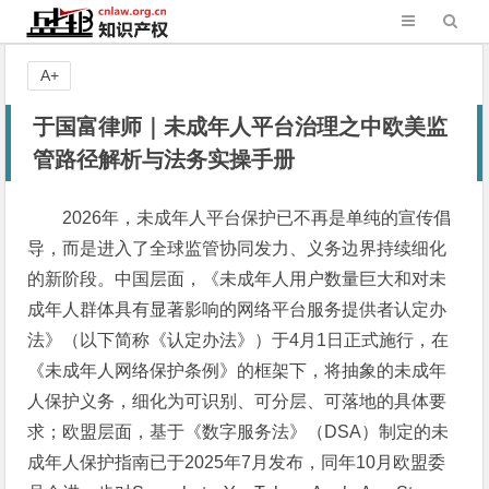
A+
于国富律师｜未成年人平台治理之中欧美监
管路径解析与法务实操手册
2026年，未成年人平台保护已不再是单纯的宣传倡
导，而是进入了全球监管协同发力、义务边界持续细化
的新阶段。中国层面，《未成年人用户数量巨大和对未
成年人群体具有显著影响的网络平台服务提供者认定办
法》（以下简称《认定办法》）于4月1日正式施行，在
《未成年人网络保护条例》的框架下，将抽象的未成年
人保护义务，细化为可识别、可分层、可落地的具体要
求；欧盟层面，基于《数字服务法》（DSA）制定的未
成年人保护指南已于2025年7月发布，同年10月欧盟委