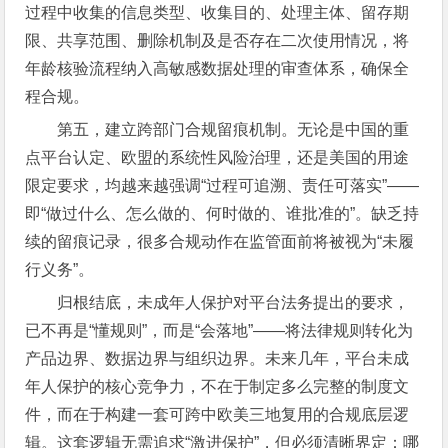
过程中收集的信息类型、收集目的、处理主体、留存期
限、共享范围、删除机制及是否存在二次使用情况，将
年龄核验流程纳入高敏感数据处理的审查体系，确保全
程合规。
第五，建立跨部门合规留痕机制。无论是中国的重
点平台认定、欧盟的系统性风险治理，还是美国的用途
限定要求，均越来越强调“过程可追溯、责任可落实”——
即“做过什么、怎么做的、何时做的、谁批准的”。缺乏持
续的留痕记录，很多合规动作在监管面前将被视为“未履
行义务”。
归根结底，未成年人保护对平台法务提出的要求，
已不再是“懂规则”，而是“会落地”——将法律规则转化为
产品边界、数据边界与组织边界。未来几年，平台未成
年人保护的核心竞争力，不在于制定多么完整的制度文
件，而在于构建一套可跨中欧美三地复用的合规底层逻
辑。这套逻辑无需追求“激进保护”，但必须清晰界定：哪