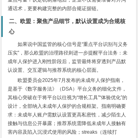
通话术，更要构建完整的内部合规证据链。
二、欧盟：聚焦产品细节，默认设置成为合规核
心
如果说中国监管的核心信号是“重点平台识别与义务
压实”，那么欧盟的治理路径则进一步提醒平台法务：未
成年人保护进入刚性阶段后，监管最终将穿透到产品默
认设置、交互逻辑与推荐系统的核心层面。
欧盟委员会2025年7月发布的未成年人保护指南，
是基于《数字服务法》（DSA）平台义务的细化文件，
其核心突破在于将平台以往视为“增长工具”“体验优化”的
设计，全部纳入未成年人保护的合规框架。指南明确要
求：未成年人账户需默认设置更高私密性，减少陌生人
接触与信息公开暴露；推荐系统需降低未成年人接触有
害内容及陷入沉浸式使用的风险；streaks（连续打