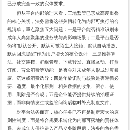
已形成完全一致的实体要求。
但从平台内部治理来看，三地监管已形成高度重叠
的核心关切，法务需将这些关切转化为内部可执行的合
规清单，重点聚焦五大问题：一是平台能否精准识别未
成年人高频聚集的业务线与高影响场景；二是平台是否
仍将“默认公开、默认可被陌生人接触、默认自动播放、
默认回流提醒”作为用户增长的核心设计；三是推荐算
法、社交连接、群组管理、下载转发、直播互动、打赏
订阅、盲盒消费等功能，是否会对未成年人形成过度暴
露、沉迷或消费诱导；四是年龄识别与核验是否遵循必
要、适度、最小化原则，相关数据的收集、留存、使
用、删除是否合规；五是企业能否提供持续的治理证
据，而非舆情发生或监管问询后临时补充制度文件。
对平台法务而言，核心任务已不再是制定宏大的原
则性制度，而是将合规要求转化为内部可落地的责任体
系。未成年人保护进入产品义务阶段后，法务的角色需