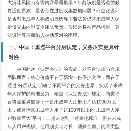
大沉迷风险与有害内容暴露概率？年龄识别是否遵循必
要适度原则、是否存在过度收集数据问题？商业化设计
是否对未成年人构成明显诱导？若法务仍将未成年人保
护仅交由内容安全团队负责，后续必将在产品机制、算
法设计等层面陷入被动应对的困境。
一、中国：重点平台分层认定，义务压实更具针
对性
中国此次《认定办法》的实施，对平台法律与合规
团队而言，核心价值不在于新增一份保护文件，而在于
通过“分层认定”明确了不同平台的义务边界，实现了未成
年人保护的精准发力。根据《认定办法》规定，两类平
台将被重点监管：一是未成年人注册用户达1000万以
上，或月活跃未成年人用户达100万以上的“未成年人用
户数量巨大”平台；二是未达到上述量化标准，但在未成
年人用户规模、使用频次与时长、消费金额、内容类型