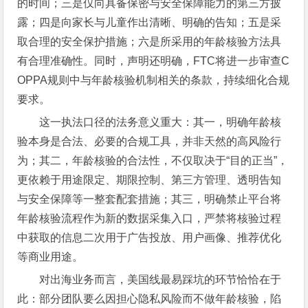
的时间；三是仅向具备保密与安全保障能力的第三方披
露；四是向家长与儿童作出清晰、明确的告知；五是采
取合理的安全保护措施；六是所采用的年龄核验方法具
有合理准确性。同时，声明还明确，FTC将进一步审查C
OPPA规则中与年龄核验机制相关的条款，持续细化合规
要求。
这一执法口径的法务意义重大：其一，明确年龄核
验本身是合法、必要的合规工具，并非天然的高风险行
为；其二，年龄核验的合法性，不仅取决于“目的正当”，
更依赖于用途限定、期限控制、第三方管理、透明告知
与安全保障等一整套配套措施；其三，明确禁止平台将
年龄核验流程作为新的数据采集入口，严禁将核验过程
中获取的信息二次用于广告投放、用户画像、推荐优化
等商业用途。
对出海业务而言，美国线最易踩坑的环节恰恰在于
此：部分团队要么因担心隐私风险而不做年龄核验，陷