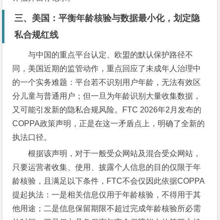
三、美国：平衡年龄核验与数据最小化，划定隐
私合规红线
与中国的重点平台认定、欧盟的默认保护路径不
同，美国近期的监管动作，重点回应了未成年人治理中
的一个实务难题：平台若不识别用户年龄，无法有效区
分儿童与普通用户；但一旦为年龄识别大量收集数据，
又可能引发新的隐私合规风险。FTC 2026年2月发布的
COPPA政策声明，正是在这一矛盾点上，明确了全新的
执法口径。
根据该声明，对于一般受众网站及混合受众网站，
只要运营者收集、使用、披露个人信息的目的仅限于年
龄核验，且满足以下条件，FTC不会仅因此依据COPPA
提起执法：一是相关信息仅用于年龄核验，不得用于其
他用途；二是信息保留期限不超过完成年龄核验所必需