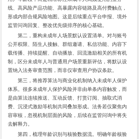
线、高风险产品功能、高暴露内容链路及高付费触点，
形成内部合规风险地图。这是后续重点平台申报、境外
监管问询回复、整改优先级排序的核心基础。
第二，重构未成年人场景默认设置清单。对与账号
公开权限、陌生人接触、群组邀请、私信功能、内容下
载传播、持续提醒、自动播放、回流激励相关的所有机
制，区分未成年人与普通用户场景重新评估，将默认设
置纳入法务审查范围，而非仅审查用户协议条款。
第三，将推荐算法与商业化机制纳入未成年人保护
体系。很多未成年人保护风险并非由单条内容触发，而
是由算法连续推送、互动反馈、打赏订阅、抽取式消
费、沉浸式激励等机制共同叠加形成。法务若仅聚焦内
容审核，忽视机制层面的风险，后续在监管问询中将失
去解释力。
第四，梳理年龄识别与核验数据流。明确年龄核验