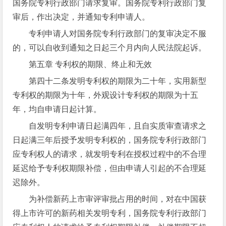
国务院专利行政部门请求复审。国务院专利行政部门复
审后，作出决定，并通知专利申请人。
专利申请人对国务院专利行政部门的复审决定不服
的，可以自收到通知之日起三个月内向人民法院起诉。
第五章 专利权的期限、终止和无效
第四十二条发明专利权的期限为二十年，实用新型
专利权的期限为十年，外观设计专利权的期限为十五
年，均自申请日起计算。
自发明专利申请日起满四年，且自实质审查请求之
日起满三年后授予发明专利权的，国务院专利行政部门
应专利权人的请求，就发明专利在授权过程中的不合理
延迟给予专利权期限补偿，但由申请人引起的不合理延
迟除外。
为补偿新药上市审评审批占用的时间，对在中国获
得上市许可的新药相关发明专利，国务院专利行政部门