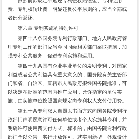
依照前款规定不返还专利侵权赔偿金、专利使用
费、专利权转让费，明显违反公平原则的，应当全部或
者部分返还。
第六章 专利实施的特别许可
第四十八条国务院专利行政部门、地方人民政府管
理专利工作的部门应当会同同级相关部门采取措施，加
强专利公共服务，促进专利实施和运用。
第四十九条国有企业事业单位的发明专利，对国家
利益或者公共利益具有重大意义的，国务院有关主管部
门和省、自治区、直辖市人民政府报经国务院批准，可
以决定在批准的范围内推广应用，允许指定的单位实
施，由实施单位按照国家规定向专利权人支付使用费。
第五十条专利权人自愿以书面方式向国务院专利行
政部门声明愿意许可任何单位或者个人实施其专利，并
明确许可使用费支付方式、标准的，由国务院专利行政
部门予以公告，实行开放许可。就实用新型、外观设计