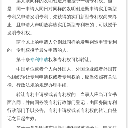
第九条同样的发明创造只能授予一项专利权。但
是，同一申请人同日对同样的发明创造既申请实用新型
专利又申请发明专利，先获得的实用新型专利权尚未终
止，且申请人声明放弃该实用新型专利权的，可以授予
发明专利权。
两个以上的申请人分别就同样的发明创造申请专利
的，专利权授予最先申请的人。
第十条
专利申请
权和专利权可以转让。
中国单位或者个人向外国人、外国企业或者外国其
他组织转让专利申请权或者专利权的，应当依照有关法
律、行政法规的规定办理手续。
转让专利申请权或者专利权的，当事人应当订立书
面合同，并向国务院专利行政部门登记，由国务院专利
行政部门予以公告。专利申请权或者专利权的转让自登
记之日起生效。
第十一条发明和实用新型专利权被授予后，除本法