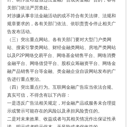
关部门依法严厉查处。
对涉嫌从事非法金融活动的或不符合有关法律、法规和
规章要求的，各有关部门依法、依职责责令停止相关广
告发布活动。
（三）突出重点网站。各有关部门要对大型门户类网
站、搜索引擎类网站、财经金融类网站、房地产类网站
以及P2P网络交易平台、网络基金销售平台、网络消费
金融平台、网络借贷平台、股权众筹融资平台、网络金
融产品销售平台等金融、类金融企业自设网站发布的广
告进行重点整治。
（四）突出重点行为。互联网金融广告应当依法合规、
真实可信，不得含有以下内容：
一是违反广告法相关规定，对金融产品或服务未合理提
示或警示可能存在的风险以及承担风险责任的。
二是对未来效果、收益或者与其相关情况作出保证性承
诺，明示或者暗示保本、无风险或者保收益的。