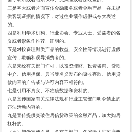
三是夸大或者片面宣传金融服务或者金融产品，在未提
供客观证据的情况下，对过往业绩作虚假或夸大表述
的。
四是利用学术机构、行业协会、专业人士、受益者的名
义或者形象作推荐、证明的。
五是对投资理财类产品的收益、安全性等情况进行虚假
宣传，欺骗和误导消费者的。
六是未经有关部门许可，以投资理财、投资咨询、贷款
中介、信用担保、典当等名义发布的吸收存款、信用贷
款内容的广告或与许可内容不相符的。
七是引用不真实、不准确数据和资料的。
八是宣传国家有关法律法规和行业主管部门明令禁止的
违法活动内容的。
九是宣传提供突破住房信贷政策的金融产品，加大购房
杠杆的。
（五）加强宣传引导。各有关部门、各省级人民政府要