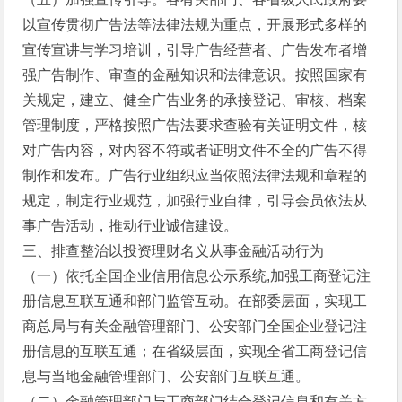
以宣传贯彻广告法等法律法规为重点，开展形式多样的
宣传宣讲与学习培训，引导广告经营者、广告发布者增
强广告制作、审查的金融知识和法律意识。按照国家有
关规定，建立、健全广告业务的承接登记、审核、档案
管理制度，严格按照广告法要求查验有关证明文件，核
对广告内容，对内容不符或者证明文件不全的广告不得
制作和发布。广告行业组织应当依照法律法规和章程的
规定，制定行业规范，加强行业自律，引导会员依法从
事广告活动，推动行业诚信建设。
三、排查整治以投资理财名义从事金融活动行为
（一）依托全国企业信用信息公示系统,加强工商登记注
册信息互联互通和部门监管互动。在部委层面，实现工
商总局与有关金融管理部门、公安部门全国企业登记注
册信息的互联互通；在省级层面，实现全省工商登记信
息与当地金融管理部门、公安部门互联互通。
（二）金融管理部门与工商部门结合登记信息和有关方