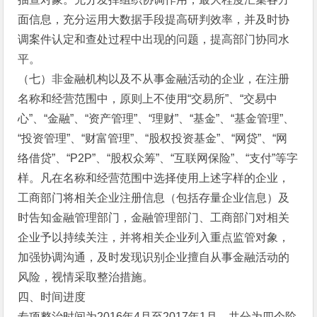
面信息，充分运用大数据手段提高研判效率，并及时协
调案件认定和查处过程中出现的问题，提高部门协同水
平。
（七）非金融机构以及不从事金融活动的企业，在注册
名称和经营范围中，原则上不使用“交易所”、“交易中
心”、“金融”、“资产管理”、“理财”、“基金”、“基金管理”、
“投资管理”、“财富管理”、“股权投资基金”、“网贷”、“网
络借贷”、“P2P”、“股权众筹”、“互联网保险”、“支付”等字
样。凡在名称和经营范围中选择使用上述字样的企业，
工商部门将相关企业注册信息（包括存量企业信息）及
时告知金融管理部门，金融管理部门、工商部门对相关
企业予以持续关注，并将相关企业列入重点监管对象，
加强协调沟通，及时发现识别企业擅自从事金融活动的
风险，视情采取整治措施。
四、时间进度
专项整治时间为2016年4月至2017年1月，共分为四个阶