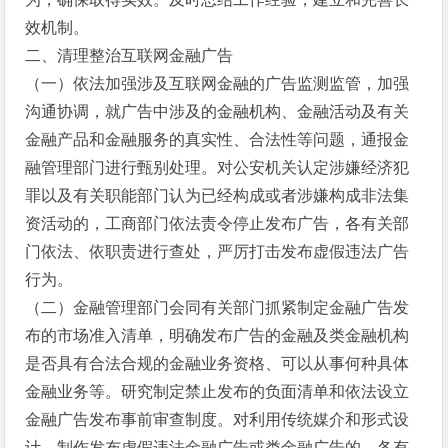
效机制。
二、清理整治互联网金融广告
（一）依法加强涉及互联网金融的广告监测监管，加强
沟通协调，就广告中涉及的金融机构、金融活动及有关
金融产品和金融服务的真实性、合法性等问题，通报金
融管理部门进行甄别处理。对公安机关认定涉嫌经济犯
罪以及有关职能部门认为已经构成或者涉嫌构成非法集
资活动的，工商部门依法责令停止发布广告，各有关部
门依法、依职责进行查处，严厉打击发布虚假违法广告
行为。
（二）金融管理部门会同有关部门抓紧制定金融广告发
布的市场准入清单，明确发布广告的金融及类金融机构
是否具有合法合规的金融业务资格、可以从事何种具体
金融业务等。研究制定禁止发布的负面清单和依法设立
金融广告发布事前审查制度。对利用传统媒介和形式设
计、制作发布虚假违法金融广告或类金融广告的，各有