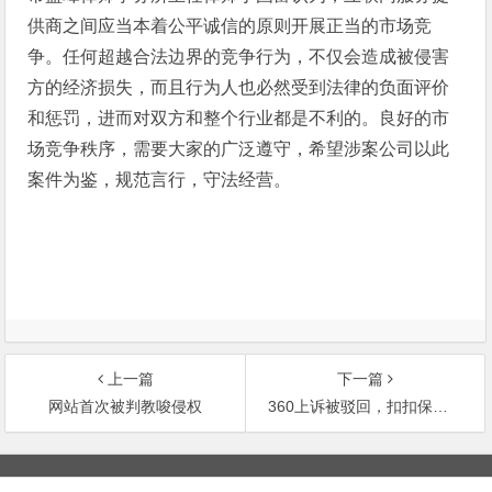
供商之间应当本着公平诚信的原则开展正当的市场竞
争。任何超越合法边界的竞争行为，不仅会造成被侵害
方的经济损失，而且行为人也必然受到法律的负面评价
和惩罚，进而对双方和整个行业都是不利的。良好的市
场竞争秩序，需要大家的广泛遵守，希望涉案公司以此
案件为鉴，规范言行，守法经营。
上一篇
下一篇
网站首次被判教唆侵权
360上诉被驳回，扣扣保镖侵权性质一锤定音
文
章