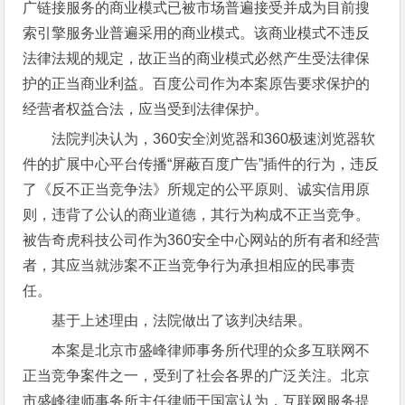
广链接服务的商业模式已被市场普遍接受并成为目前搜
索引擎服务业普遍采用的商业模式。该商业模式不违反
法律法规的规定，故正当的商业模式必然产生受法律保
护的正当商业利益。百度公司作为本案原告要求保护的
经营者权益合法，应当受到法律保护。
法院判决认为，360安全浏览器和360极速浏览器软
件的扩展中心平台传播“屏蔽百度广告”插件的行为，违反
了《反不正当竞争法》所规定的公平原则、诚实信用原
则，违背了公认的商业道德，其行为构成不正当竞争。
被告奇虎科技公司作为360安全中心网站的所有者和经营
者，其应当就涉案不正当竞争行为承担相应的民事责
任。
基于上述理由，法院做出了该判决结果。
本案是北京市盛峰律师事务所代理的众多互联网不
正当竞争案件之一，受到了社会各界的广泛关注。北京
市盛峰律师事务所主任律师于国富认为，互联网服务提