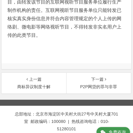
目，由转发该节目的互联网视听节目服务单位履行生产
制作机构的责任。互联网视听节目服务单位只能转发已
核实真实身份信息并符合内容管理规定的个人上传的网
络剧、微电影等网络视听节目，不得转发非实名用户上
传的此类节目。
上一篇
下一篇
商标异议制度十解
P2P网贷的罪与非罪
文
章
总部地址：北京市海淀区中关村大街27号中关村大厦701
导
室 邮政编码：100080 | 热线咨询电话：010-
航
51280101
免费咨询