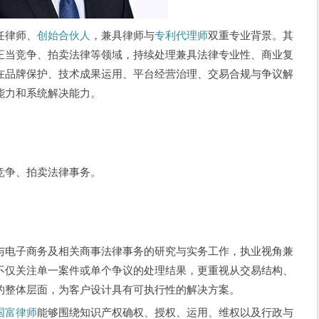
任律师、
创始合伙人
，兼具律师与
专利代理师
双重专业背景。其
正当竞争、拍卖法律等领域，持续处理兼具法律专业性、商业复
在品牌保护、技术成果运用、平台经营治理、交易合规与争议解
能力和系统解决能力。
竞争、拍卖法律事务。
与电子商务及相关商事法律事务的研究与实务工作，执业视角兼
不仅关注单一案件或单个争议的处理结果，更重视从交易结构、
的整体层面，为客户设计具有可执行性的解决方案。
国富律师
能够围绕知识产权确权、授权、运用、维权以及行政与