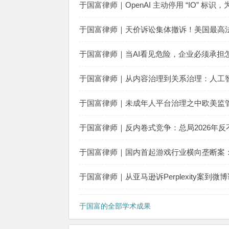
于国富律师｜OpenAI 主动停用 “IO” 标
于国富律师｜天价诉讼集体撤诉！美国最高
于国富律师｜当AI看见危险，企业必须承担
于国富律师｜从内容治理到关系治理：人工
于国富律师｜未成年人平台治理之中欧美监
于国富律师｜反内卷式竞争：总局2026年
于国富律师｜国内首起游戏行业横向垄断案
于国富律师｜从亚马逊诉Perplexity案
于国富的全部学术成果