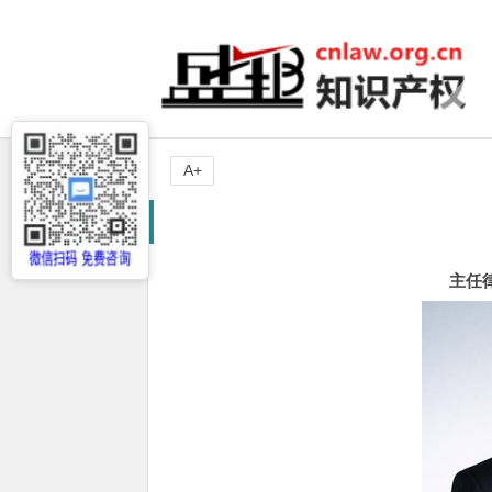
A+
主任