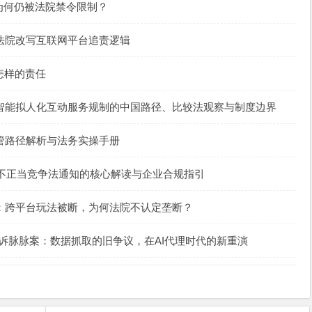
识，为何仍被法院禁令限制？
法院改写互联网平台追责逻辑
怎样的责任
智能拟人化互动服务规制的中国路径、比较法观察与制度边界
管路径解析与法务实操手册
反不正当竞争法通知的核心解读与企业合规指引
：跨平台玩法被断，为何法院不认定垄断？
到微博诉脉脉案：数据抓取的旧争议，在AI代理时代的新重演