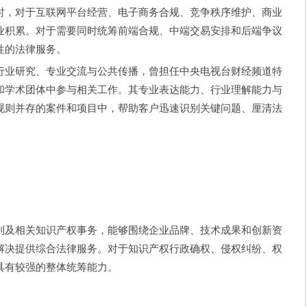
时，对于互联网平台经营、电子商务合规、竞争秩序维护、商业
业积累。对于需要同时统筹前端合规、中端交易安排和后端争议
性的法律服务。
行业研究、专业交流与公共传播，曾担任中央电视台财经频道特
和学术团体中参与相关工作。其专业表达能力、行业理解能力与
规则并存的案件和项目中，帮助客户迅速识别关键问题、厘清法
利及相关知识产权事务，能够围绕企业品牌、技术成果和创新资
解决提供综合法律服务。对于知识产权行政确权、侵权纠纷、权
具有较强的整体统筹能力。