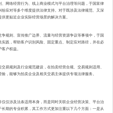
则、网络经营行为、线上商业模式与平台治理等问题，于国富律
纠纷应对等多个维度提供法律支持。对于既涉及法律规范、又深
提供更贴近企业实际经营场景的解决方案。
竞争规则、宣传推广边界、流量与经营资源争议等事项中，于国
法实践，帮助客户识别风险、固定重点、制定应对路径，并在必
护客户权益。
卖交易规则及行业规范建设，在拍卖经营合规、交易规则适用、
经验，能够为拍卖企业及相关交易主体提供专项法律服务。
非仅仅涉及法条适用本身，而是同时关联企业经营决策、平台治
于长期的专业积累，其工作方式更加注重以下几个方面：一是从