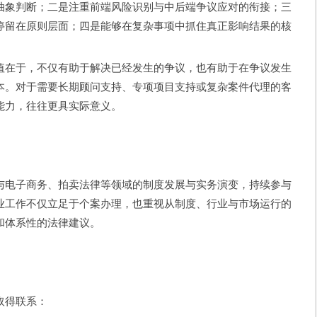
抽象判断；二是注重前端风险识别与中后端争议应对的衔接；三
停留在原则层面；四是能够在复杂事项中抓住真正影响结果的核
值在于，不仅有助于解决已经发生的争议，也有助于在争议发生
本。对于需要长期顾问支持、专项项目支持或复杂案件代理的客
能力，往往更具实际意义。
与电子商务、拍卖法律等领域的制度发展与实务演变，持续参与
业工作不仅立足于个案办理，也重视从制度、行业与市场运行的
和体系性的法律建议。
取得联系：