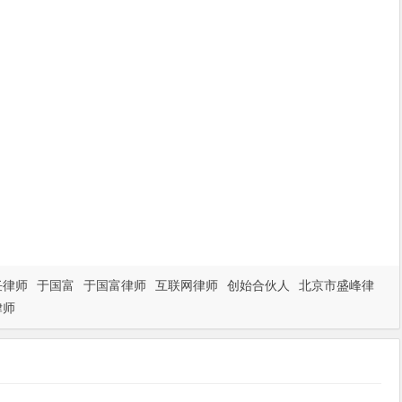
任律师
于国富
于国富律师
互联网律师
创始合伙人
北京市盛峰律
律师