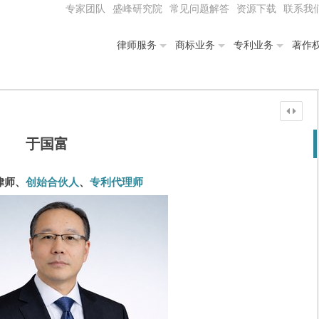
专家团队
盛峰研究院
常见问题解答
资源下载
联系我
律师服务
商标业务
专利业务
著作
于国富
律师、
创始合伙人
、
专利代理师