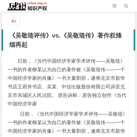
A+
《吴敬琏评传》vs.《吴敬琏传》著作权烽
烟再起
日前，《当代中国经济学家学术评传——吴敬琏》
一书的作者柳某认为自己的著作被《吴敬琏传——一个
中国经济学家的肖像》一书大量剽窃，遂将北京市新华
书店王府井书店、吴某、中信出版股份有限公司诉至北
京市东城区人民法院。 原告诉称：原告独立创作《当代
中国经济学家
日前，《当代中国经济学家学术评传——吴敬琏》
一书的作者柳某认为自己的著作被《吴敬琏传——一个
中国经济学家的肖像》一书大量剽窃，遂将北京市新华