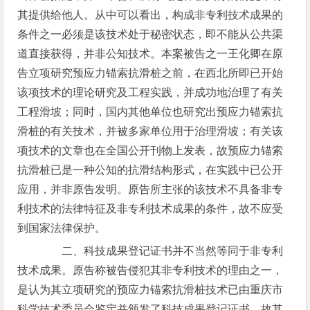
其提供给他人。从中可以看出，构成非专利技术成果的
条件之一必须是该技术处于秘密状态，即不能从公共渠
道直接获得，并非公知技术。本案被告之一王化卿在原
告立项研究预应力锚索抗滑桩之前，在西北所即已开始
该项技术的理论研究及工程实践，并成功地治理了有关
工程滑坡；同时，国内其他单位也研究出预应力锚索抗
滑桩的有关技术，并被多家单位用于治理滑坡；有关该
项技术的文章也在全国公开刊物上发表，故预应力锚索
抗滑桩已是一种公知的抗滑结构形式，在实践中已公开
应用，并非原告发明。原告所主张的该技术不具备非专
利技术的法律特征及非专利技术成果的条件，故不应受
到国家法律保护。
二、科技成果登记证书并不当然等同于非专利
技术成果。原告称被告侵犯其非专利技术的理由之一，
是认为其立项研究的预应力锚索抗滑桩技术已由重庆市
科学技术委员会鉴定并颁发了科技成果登记证书，故其