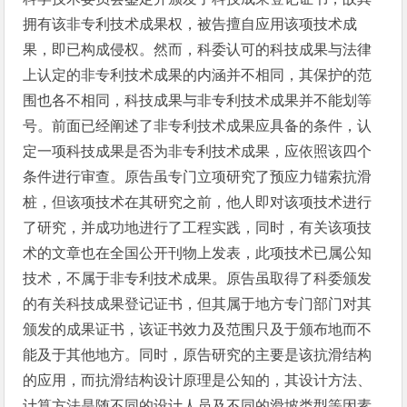
拥有该非专利技术成果权，被告擅自应用该项技术成
果，即已构成侵权。然而，科委认可的科技成果与法律
上认定的非专利技术成果的内涵并不相同，其保护的范
围也各不相同，科技成果与非专利技术成果并不能划等
号。前面已经阐述了非专利技术成果应具备的条件，认
定一项科技成果是否为非专利技术成果，应依照该四个
条件进行审查。原告虽专门立项研究了预应力锚索抗滑
桩，但该项技术在其研究之前，他人即对该项技术进行
了研究，并成功地进行了工程实践，同时，有关该项技
术的文章也在全国公开刊物上发表，此项技术已属公知
技术，不属于非专利技术成果。原告虽取得了科委颁发
的有关科技成果登记证书，但其属于地方专门部门对其
颁发的成果证书，该证书效力及范围只及于颁布地而不
能及于其他地方。同时，原告研究的主要是该抗滑结构
的应用，而抗滑结构设计原理是公知的，其设计方法、
计算方法是随不同的设计人员及不同的滑坡类型等因素