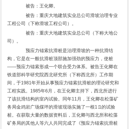
被告：王化卿。
被告：重庆大地建筑实业总公司滑坡治理专业
工程公司（下称滑坡工程公司）。
被告：重庆大地建筑实业总公司（下称大地公
司）。
预应力锚索抗滑桩是治理滑坡的一种抗滑结
构，它是在一般抗滑桩顶部施加强劲的预应力，使桩
——预应力锚索形成一个联合受力体系。被告王化卿在
铁道部科学研究院西北研究所（下称西北所）工作期
间，于1981年开始从事预应力锚索抗滑桩的理论研究和
工程实践。1985年6月，在王化卿主持下，西北所进行
了该抗滑结构的室内试验。同年11月，王化卿在松藻矿
务局金鸡岩广场煤坪的滑坡现场实施了一根1∶1的试验
桩。在获取大量的数据资料后，王化卿与西北所和松藻
矿务局的其他人等六人共同完成了《预应力锚索抗滑桩