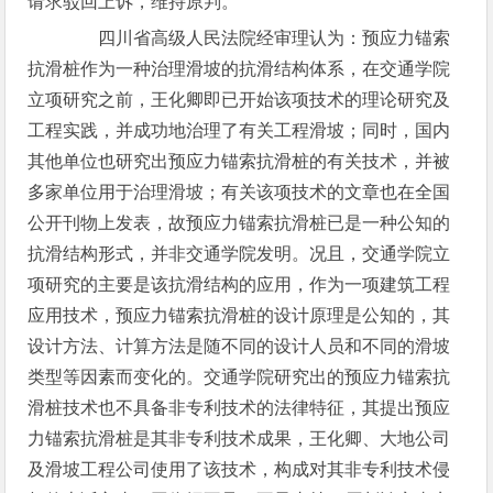
请求驳回上诉，维持原判。
四川省高级人民法院经审理认为：预应力锚索
抗滑桩作为一种治理滑坡的抗滑结构体系，在交通学院
立项研究之前，王化卿即已开始该项技术的理论研究及
工程实践，并成功地治理了有关工程滑坡；同时，国内
其他单位也研究出预应力锚索抗滑桩的有关技术，并被
多家单位用于治理滑坡；有关该项技术的文章也在全国
公开刊物上发表，故预应力锚索抗滑桩已是一种公知的
抗滑结构形式，并非交通学院发明。况且，交通学院立
项研究的主要是该抗滑结构的应用，作为一项建筑工程
应用技术，预应力锚索抗滑桩的设计原理是公知的，其
设计方法、计算方法是随不同的设计人员和不同的滑坡
类型等因素而变化的。交通学院研究出的预应力锚索抗
滑桩技术也不具备非专利技术的法律特征，其提出预应
力锚索抗滑桩是其非专利技术成果，王化卿、大地公司
及滑坡工程公司使用了该技术，构成对其非专利技术侵