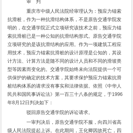
审 判
重庆市中级人民法院经审理认为：预应力锚索
抗滑桩，作为一种抗滑结构体系，不是原告交通学院发
明的，在交通学院正式立项研究该技术之前，预应力锚
索抗滑桩已是一种公知的抗滑结构形式。原告交通学院
立项研究的是该抗滑结构的应用。作为一项建筑工程应
用技术，预应力锚索抗滑桩的设计原理是公知的，其设
计方法、计算方法是随不同的设计人员和不同的滑坡类
型等因素而变化的。交通学院始终未向法院提供一个可
供保护的确定的技术方案，其要求保护预应力锚索抗滑
桩结构体系的请求没有事实和法律依据。依照《中华人
民共和国民事诉讼法》第一百三十八条的规定，于1996
年8月12日判决如下：
驳回原告交通学院的诉讼请求。
一审判决后，原告交通学院不服，向四川省高
级人民法院提起上诉。在此期间，王化卿因故死亡，四