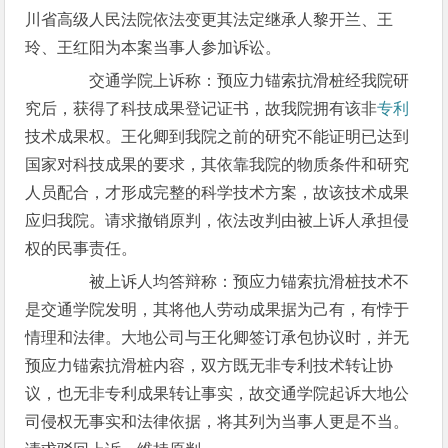
川省高级人民法院依法变更其法定继承人黎开兰、王
玲、王红阳为本案当事人参加诉讼。
交通学院上诉称：预应力锚索抗滑桩经我院研
究后，获得了科技成果登记证书，故我院拥有该非
专利
技术成果权。王化卿到我院之前的研究不能证明已达到
国家对科技成果的要求，其依靠我院的物质条件和研究
人员配合，才形成完整的科学技术方案，故该技术成果
应归我院。请求撤销原判，依法改判由被上诉人承担侵
权的民事责任。
被上诉人均答辩称：预应力锚索抗滑桩技术不
是交通学院发明，其将他人劳动成果据为己有，有悖于
情理和法律。大地公司与王化卿签订承包协议时，并无
预应力锚索抗滑桩内容，双方既无非专利技术转让协
议，也无非专利成果转让事实，故交通学院起诉大地公
司侵权无事实和法律依据，将其列为当事人更是不当。