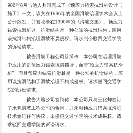
986年8月与他人共同完成了《预应力锚索抗滑桩设计与
施工》一文，该文在1986年的全国滑坡治理学术会议上
公开散发，并被收录在1990年的《滑坡文集》。预应力
锚索抗滑桩这一抗滑结构是一种公知的抗滑结构，应用
该抗滑结构治理滑坡不属侵权。请求判令驳回交通学院
的诉讼请求。
被告滑坡工程公司答辩称：本公司在治理滑坡
中应用的是预应力锚索抗滑挡墙，而非“预应力锚索抗滑
桩”，而且预应力锚索抗滑桩是一种公知的抗滑结构，应
用该抗滑结构于滑坡治理不构成侵权。请求驳回交通学
院的诉讼请求。
被告大地公司答辩称：本公司只与王化卿签订
了承包滑坡工程公司的合同，并未就预应力锚索抗滑桩
技术签订任何协议，未侵犯交通学院的技术成果权。请
求驳回交通学院的诉讼请求。