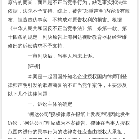
原告的商誉，而且是不正当竞争行为，缺乏事实和法律
依据，法院不予支持。综上，被告“郑重声明”内容没有散
布、捏造虚伪事实，不构成对原告权利的损害。根据
《中华人民共和国反不正当竞争法》第二条第一款、第
十四条的规定，判决原告上海柯达视听教育器材经营维
修部的诉讼请求不予支持。
一审判决后，当事人均未上诉。
[评析]
本案是一起因国外知名企业授权国内律师刊登
律师声明引发的诋毁商誉的不正当竞争案件，主要涉及
以下几个法律问题：
一、诉讼主体的确定
“柯达公司”授权律师在报纸上发表声明因此发生
诉讼，“柯达公司”理应成为本案被告。律师在当事人授权
范围内进行的民事行为的法律责任应当由授权人承担，