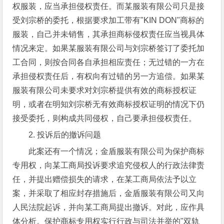
权服装，应当承担侵权责任。而某服装有限公司只是接
受刘宗桥的委托，根据要求加工带有"KIN DON"商标的
服装，自己并未销售，其承担商标侵权责任应当视具体
情况来定。如果某服装有限公司与刘宗桥签订了委托加
工合同，则按合同各自承担相应责任；无过错的一方在
承担侵权责任后，有权向有过错的另一方追偿。如果某
服装有限公司未要求对刘宗桥提供有效的商标授权证
明，或者在明知刘宗桥无有效商标授权证明的情况下仍
接受委托，则构成共同侵权，自己要承担侵权责任。
2. 投诉后的撤诉问题
此案还有一个情况；金盾服装有限公司为保护商标
专用权，向某工商局投诉要求追究侵权人的行政法律责
任，并提出赠偿损失的请求，在某工商局依法予以立
案，并采取了相应封存措施后，金盾服装有限公司又向
人民法院起诉，并向某工商局提出撤诉。对此，应作具
体分析。保护商标专用权实行行政与司法并举的"双轨