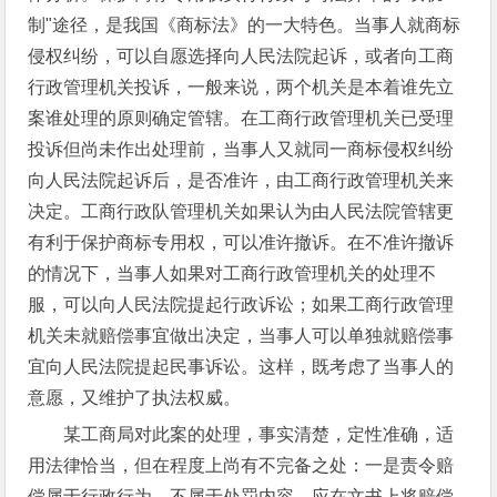
制"途径，是我国《商标法》的一大特色。当事人就商标
侵权纠纷，可以自愿选择向人民法院起诉，或者向工商
行政管理机关投诉，一般来说，两个机关是本着谁先立
案谁处理的原则确定管辖。在工商行政管理机关已受理
投诉但尚未作出处理前，当事人又就同一商标侵权纠纷
向人民法院起诉后，是否准许，由工商行政管理机关来
决定。工商行政队管理机关如果认为由人民法院管辖更
有利于保护商标专用权，可以准许撤诉。在不准许撤诉
的情况下，当事人如果对工商行政管理机关的处理不
服，可以向人民法院提起行政诉讼；如果工商行政管理
机关未就赔偿事宜做出决定，当事人可以单独就赔偿事
宜向人民法院提起民事诉讼。这样，既考虑了当事人的
意愿，又维护了执法权威。
某工商局对此案的处理，事实清楚，定性准确，适
用法律恰当，但在程度上尚有不完备之处：一是责令赔
偿属于行政行为，不属于处罚内容，应在文书上将赔偿