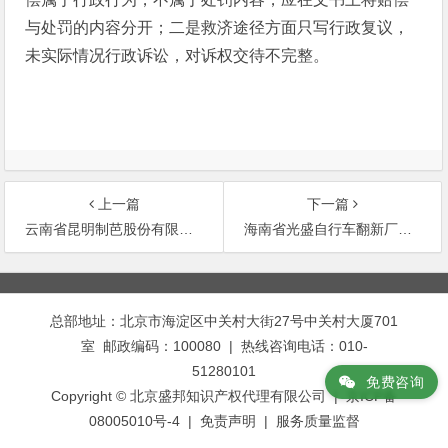
与处罚的内容分开；二是救济途径方面只写行政复议，
未实际情况行政诉讼，对诉权交待不完整。
上一篇
下一篇
云南省昆明制芭股份有限公司侵犯深圳市金匮医药贸易公司安必新注册商标专用权案
海南省光盛自行车翻新厂侵犯上海凤凰自行车公司凤凰注册商标专用权案
文
章
总部地址：北京市海淀区中关村大街27号中关村大厦701
导
室 邮政编码：100080 | 热线咨询电话：010-
航
51280101
免费咨询
Copyright © 北京盛邦知识产权代理有限公司 | 京ICP备
08005010号-4 |
免责声明
|
服务质量监督