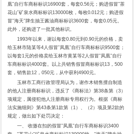
凰"自行车商标标识16900套，每套0.56元；购进假冒"茶
花山"矿泉水商标标识130000枚，每枚0.012元；购进假
冒"海天"牌生抽王酱油商标标识3600套，每套0.05元。
此外，还购进了一批其他标识。
1993年以来，谢以每套0.80元到0.90元的价格，卖
给玉林市陆某等4人假冒"凤凰"自行车商标标识9500套；
以每套1元的价格卖给玉林市黄某等2人假冒"凤凰"自行
车商标标识4000套。以上共销售假冒商标标识13，500
套，销售款12，050元，从中获利4900元。
玉林市工商行政管理局认为，谢作木销售擅自制造
的他人注册商标标识，违反了《商标法》第38条第（3）
项规定，属侵犯他人注册商标专用权行为。根据《商标
法实施细则》第43条第1款第（1）、（2）项及第2款的
规定，做出如下处罚决定：
一、 收缴在扣的假冒"凤凰"自行车商标标识3400