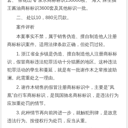
套、"茶花山"矿泉水商标标识130000枚、"海天"牌生抽
王酱油商标标识3600套及其他标识一批。
二、 处以10，880元罚款。
案件评析
本案事实不禁，属于销售伪造、擅自制造他人注册
商标标识案件。适用法律条款正确，但处罚过轻。
1. 浙江省金乡镇是伪造、擅自制造他人注册商标标
识，假冒商标违法犯罪活动十分猖厥的地区。这种违法
犯罪活动的孽生和蔓延，就是有一批谢作木之辈推波助
澜。此需重处之一理由。
2. 谢作木销售的假冒注册商标标识中，主要是"凤
凰"自行车商标标识，是我国驰名商标标识，是违法行为
应加重处罚的情节。
3. 此种情节再向前跨进一步，就触犯刑律，是故意
违法行为。按侵权行为处罚，应当从重。