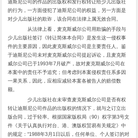
迪斯尼公司的作品的出版权和发行权转让给少儿出版社
的行为，一方面侵犯了迪斯尼公司的权益，另一方面是
对少儿出版社的欺诈，该合同在法律上属无效合同。
从法律上看，麦克斯威尔公司用欺骗的手段与
少儿出版社签订《转让简体本合同》是发生这一侵权事
件的主要原因，因此麦克斯威尔公司是主要责任人。鉴
于迪斯尼公司未对麦克斯威尔公司提起诉讼，且麦克斯
威尔公司已于1993年7月破产，故对麦克期威尔公司在
本案中的责任不予追究；但考虑到本案侵权责任系多因
一果关系，因此，应相应减轻本案各被告人的赔偿数
额。
少儿出版社在未审查麦克斯威尔公司是否有权
转让迪斯尼公司作品的出版权的情况下，就与之订立出
版合同，过于轻率。根据国家版权局（90）权字第3号文
件《关于认真执行对台、港、澳版权贸易有关规定》中
的规定：“1988年3月1日以后，任何单位、个人签订的对