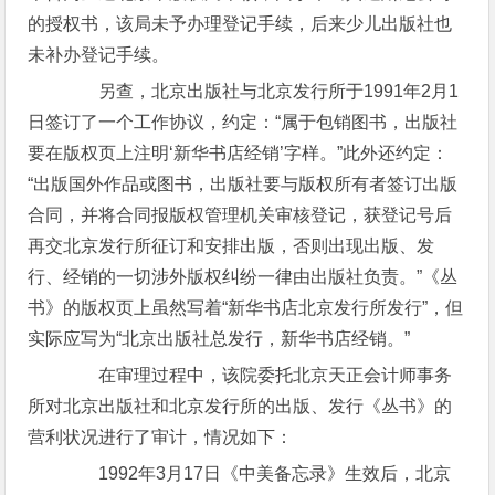
的授权书，该局未予办理登记手续，后来少儿出版社也
未补办登记手续。
另查，北京出版社与北京发行所于1991年2月1
日签订了一个工作协议，约定：“属于包销图书，出版社
要在版权页上注明‘新华书店经销’字样。”此外还约定：
“出版国外作品或图书，出版社要与版权所有者签订出版
合同，并将合同报版权管理机关审核登记，获登记号后
再交北京发行所征订和安排出版，否则出现出版、发
行、经销的一切涉外版权纠纷一律由出版社负责。”《丛
书》的版权页上虽然写着“新华书店北京发行所发行”，但
实际应写为“北京出版社总发行，新华书店经销。”
在审理过程中，该院委托北京天正会计师事务
所对北京出版社和北京发行所的出版、发行《丛书》的
营利状况进行了审计，情况如下：
1992年3月17日《中美备忘录》生效后，北京