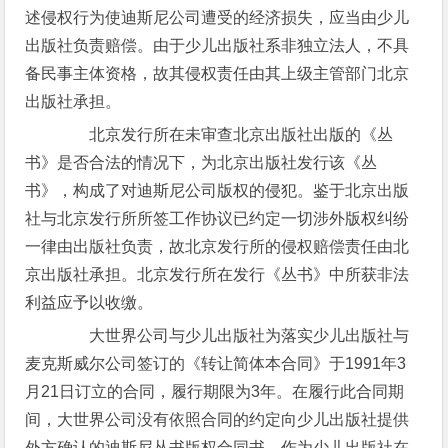
述侵权行为使迪斯尼公司遭受的经济损失，应当由少儿
出版社负责赔偿。由于少儿出版社系非独立法人，不具
备民事主体资格，故其侵权责任由其上级主管部门北京
出版社承担。
北京发行所在未审查北京出版社出版的《丛
书》是否合法的情况下，为北京出版社发行该《丛
书》，构成了对迪斯尼公司版权的侵犯。鉴于北京出版
社与北京发行所所签工作协议已约定一切涉外版权纠纷
一律由出版社负责，故北京发行所的侵权赔偿责任由北
京出版社承担。北京发行所在发行《丛书》中所获非法
利益应予以收缴。
大世界公司与少儿出版社为落实少儿出版社与
麦克斯威尔公司签订的《转让简体本合同》于1991年3
月21日订立的合同，履行期限为3年。在履行此合同期
间，大世界公司没有依照合同的约定向少儿出版社提供
外方确认的迪斯尼丛书版权合同书，作为少儿出版社在