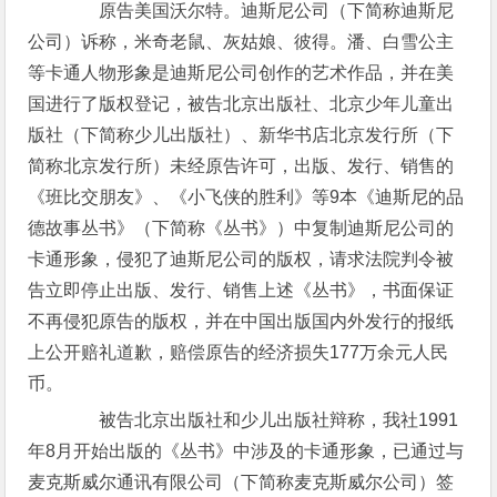
原告美国沃尔特。迪斯尼公司（下简称迪斯尼
公司）诉称，米奇老鼠、灰姑娘、彼得。潘、白雪公主
等卡通人物形象是迪斯尼公司创作的艺术作品，并在美
国进行了版权登记，被告北京出版社、北京少年儿童出
版社（下简称少儿出版社）、新华书店北京发行所（下
简称北京发行所）未经原告许可，出版、发行、销售的
《班比交朋友》、《小飞侠的胜利》等9本《迪斯尼的品
德故事丛书》（下简称《丛书》）中复制迪斯尼公司的
卡通形象，侵犯了迪斯尼公司的版权，请求法院判令被
告立即停止出版、发行、销售上述《丛书》，书面保证
不再侵犯原告的版权，并在中国出版国内外发行的报纸
上公开赔礼道歉，赔偿原告的经济损失177万余元人民
币。
被告北京出版社和少儿出版社辩称，我社1991
年8月开始出版的《丛书》中涉及的卡通形象，已通过与
麦克斯威尔通讯有限公司（下简称麦克斯威尔公司）签