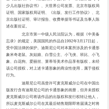
少儿出版社协议书》、大世界公司发票、北京市版权局
证明、国家版权局证明、《出版、发行工作协议》、北
京出版社证明、审计报告、收费单据等书证及当事人陈
述在案佐证。
北京市第一中级人民法院认为，根据《中美备
忘录》的规定，美国国民的作品自1992年3月17日起，
受中国法律的保护。迪斯尼公司对本案所涉及的卡通形
象米奇老鼠、灰姑娘、白雪公主、小飞侠、班比、小飞
象、白花狗、爱丽丝、莱蒂等美术作品享有版权，未经
该公司授权，对上述卡通形象的商业性使用，属于侵权
行为。
迪斯尼公司虽曾许可麦克斯威尔公司在中国出
版发行含有迪斯尼公司的卡通形象的画册，但并未授权
麦克斯威尔公司将该作品的出版权和发行权转让他人，
所以麦克斯威尔公司在其最后销售期限即将届满之时将