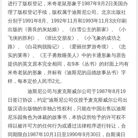
进行了版权登记，米奇老鼠形象于1987年9月2日美国办
理了版权登记手续，版权属于迪斯尼公司。北京出版社
分别于1991年8月、1992年11月和1993年11月3次印刷
出版的《善良的灰姑娘》、《白雪公主的新家》、《小
飞侠的胜利》、《班比交朋友》、《小飞象的成功之
路》、《白花狗脱险记》、《爱丽丝梦游奇境》、《忠
实的莱蒂》、《王子勇救睡美人》中的卡通形象与原告
提供的英文原本完全相同，在9本《丛书》的封面上均有
米奇老鼠的形象，并标有《迪斯尼的品德故事丛书》字
样，每本定价人民币2元。
迪斯尼公司与麦克斯威尔公司于1987年8月19
日签订协议，约定“迪斯尼公司仅授予麦克斯威尔公司出
版汉语出版物的非独占性权利，只能在中国出售以迪斯
尼乐园角色为体裁的故事书，本协议所给予的许可权不
得以被许可方的任何行为或通过法律程序进行转让，合
同期限自1987年10月1日至1990年9月30日，自斯满日