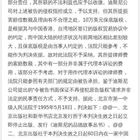
部分责任，其所获的不法利益也应予以收缴。迪斯尼公
司对上述被告的侵权指控成立，予以支持。但其所提损
害赔偿数额及理由有不合理之处。10万美元保底版税，
是根据其与中国香港、台湾地区签订的版权贸易协议中
的约定，而中国大陆的经济状况与前两地区相比差别较
大，且保底版税是由当事人约定的，法院只能参考，不
能作为判决依据。故对此法院不予采纳。其所提律师费
的索赔数额，其中有一部分并非属于代理本诉讼的费
用，该部分不予考虑。对于用作代理本诉讼的律师费，
法院只能参照有关部门的规定由被告承担。鉴于迪斯尼
公司提出的“令被告书面保证不再侵犯原告版权”请求并非
法定的民事责任方式，不予支持。据此，北京市第一中
级人民法院于1995年5月18日，判决如下：@@一、北
京出版社和新华书店北京发行所于本判决生效之日起立
即停止出版、发行《迪斯尼的品德故事丛书》。@@
二、北京出版社于本判决生效之日起60日内在一家中国