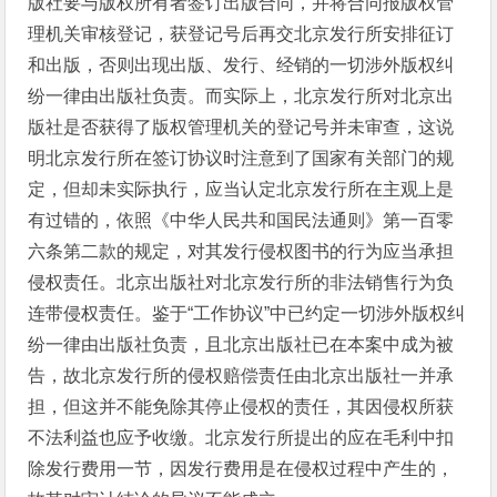
版社要与版权所有者签订出版合同，并将合同报版权管
理机关审核登记，获登记号后再交北京发行所安排征订
和出版，否则出现出版、发行、经销的一切涉外版权纠
纷一律由出版社负责。而实际上，北京发行所对北京出
版社是否获得了版权管理机关的登记号并未审查，这说
明北京发行所在签订协议时注意到了国家有关部门的规
定，但却未实际执行，应当认定北京发行所在主观上是
有过错的，依照《中华人民共和国民法通则》第一百零
六条第二款的规定，对其发行侵权图书的行为应当承担
侵权责任。北京出版社对北京发行所的非法销售行为负
连带侵权责任。鉴于“工作协议”中已约定一切涉外版权纠
纷一律由出版社负责，且北京出版社已在本案中成为被
告，故北京发行所的侵权赔偿责任由北京出版社一并承
担，但这并不能免除其停止侵权的责任，其因侵权所获
不法利益也应予收缴。北京发行所提出的应在毛利中扣
除发行费用一节，因发行费用是在侵权过程中产生的，