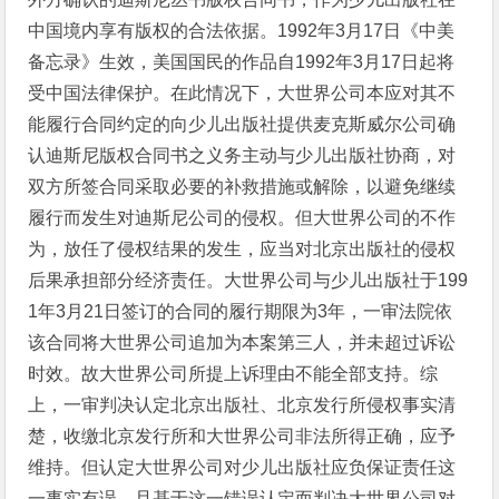
中国境内享有版权的合法依据。1992年3月17日《中美
备忘录》生效，美国国民的作品自1992年3月17日起将
受中国法律保护。在此情况下，大世界公司本应对其不
能履行合同约定的向少儿出版社提供麦克斯威尔公司确
认迪斯尼版权合同书之义务主动与少儿出版社协商，对
双方所签合同采取必要的补救措施或解除，以避免继续
履行而发生对迪斯尼公司的侵权。但大世界公司的不作
为，放任了侵权结果的发生，应当对北京出版社的侵权
后果承担部分经济责任。大世界公司与少儿出版社于199
1年3月21日签订的合同的履行期限为3年，一审法院依
该合同将大世界公司追加为本案第三人，并未超过诉讼
时效。故大世界公司所提上诉理由不能全部支持。综
上，一审判决认定北京出版社、北京发行所侵权事实清
楚，收缴北京发行所和大世界公司非法所得正确，应予
维持。但认定大世界公司对少儿出版社应负保证责任这
一事实有误，且基于这一错误认定而判决大世界公司对