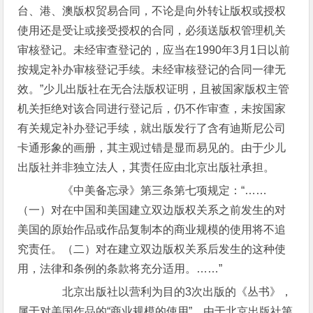
台、港、澳版权贸易合同，不论是向外转让版权或授权
使用还是受让或接受授权的合同，必须送版权管理机关
审核登记。未经审查登记的，应当在1990年3月1日以前
按规定补办审核登记手续。未经审核登记的合同一律无
效。”少儿出版社在无合法版权证明，且被国家版权主管
机关拒绝对该合同进行登记后，仍不作审查，未按国家
有关规定补办登记手续，就出版发行了含有迪斯尼公司
卡通形象的画册，其主观过错是显而易见的。由于少儿
出版社并非独立法人，其责任应由北京出版社承担。
《中美备忘录》第三条第七项规定：“……
（一）对在中国和美国建立双边版权关系之前发生的对
美国的原始作品或作品复制本的商业规模的使用将不追
究责任。（二）对在建立双边版权关系后发生的这种使
用，法律和条例的条款将充分适用。……”
北京出版社以营利为目的3次出版的《丛书》，
属于对美国作品的“商业规模的使用”。由于北京出版社第