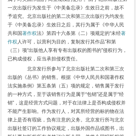
一次出版行为发生于《中美备忘录》生效日之前，故不
予追究。北京出版社的第二次和第三次出版行为均发生
于《中美备忘录》生效日之后，其行为属于《中华人民
共和国
著作权
法》第四十六条第（二）项规定的“未经
著
作权
人许可，以营利为目的，复制发行其作品”和第
（三）项“出版他人享有专有出版权的图书的”侵权行为，
已构成侵权，应当承担侵权责任。
北京发行所参与了北京出版社第二次和第三次
出版的《丛书》的销售。根据《中华人民共和国著作权
法实施条例》第五条第（五）项的规定，销售属于发行
的一种方式，至于该销售行为是属于“包销”还是属于“经
销”，这是经营方式问题，对于在法律上是否构成侵权并
不能产生影响。作为发行人，对其所经营的标的物在法
律上是否有瑕疵，负有注意的义务。北京发行所与北京
出版社签订的工作协议规定，出版外国作品或图书，出