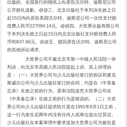
出版的、全国发行的报纸上向原告沃尔特。迪斯尼公司
公开赔礼道歉。@@三、北京出版社于本判决生效之日
起15日内向原告美国沃尔特。迪斯尼公司一次性支付赔
偿费人民币227094.14元。@@四、大世界出版有限公司
于本判决生效之日起15日内北京出版社支付赔偿费人民
币90837.66元。@@五、驳回原告沃尔特。迪斯尼公司
的其他诉讼请求。
大世界公司不服北京市第一中级人民法院一审
判决，向北京市高级人民法院提起上诉。其上诉理由
是：（一）大世界公司与少儿出版社签订的协议和麦克
斯威尔公司与少儿出版社签订的合同，均是在《中美备
忘录》生效之前的行为。原审法院追究大世界公司在
《中美备忘录》生效之前的行为是错误的。（二）大世
界公司向少儿出版社提供软片是在1991年8月1日之前，
这一行为发生后两年内没有任何人或单位提出过异议。
少儿出版社在本案审理中要求追加大世界公司为被告是