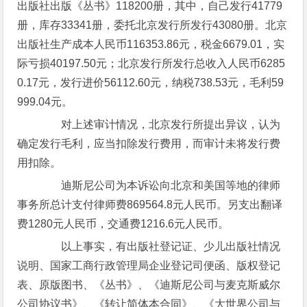
出版社出版《丛书》118200册，其中，自己发行41779
册，库存33341册，委托北京发行所发行43080册。北京
出版社生产成本人民币116353.86元，税金6679.01，实
际亏损40197.50元；北京发行所发行总收入人民币6285
0.17元，发行进价56112.60元，纳税738.53元，毛利59
999.04元。
对上述审计情况，北京发行所提出异议，认为
确定发行毛利，应当扣除发行费用，而审计未将发行费
用扣除。
迪斯尼公司为本诉讼向北京和美国等地的律师
事务所总计支付律师费869564.8元人民币。另支出翻译
费1280元人民币，交通费1216.6元人民币。
以上事实，有出版社登记证、少儿出版社情况
说明、国家工商行政管理局企业登记司便函、版权登记
表、原版图书、《丛书》、《迪斯尼公司与麦克斯威尔
公司协议书》、《转让简体本合同》、《大世界公司与