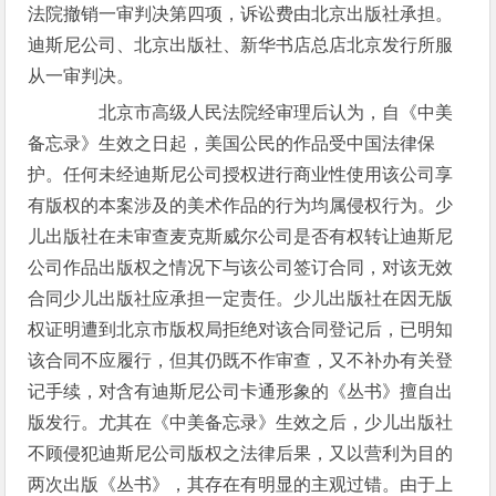
法院撤销一审判决第四项，诉讼费由北京出版社承担。
迪斯尼公司、北京出版社、新华书店总店北京发行所服
从一审判决。
北京市高级人民法院经审理后认为，自《中美
备忘录》生效之日起，美国公民的作品受中国法律保
护。任何未经迪斯尼公司授权进行商业性使用该公司享
有版权的本案涉及的美术作品的行为均属侵权行为。少
儿出版社在未审查麦克斯威尔公司是否有权转让迪斯尼
公司作品出版权之情况下与该公司签订合同，对该无效
合同少儿出版社应承担一定责任。少儿出版社在因无版
权证明遭到北京市版权局拒绝对该合同登记后，已明知
该合同不应履行，但其仍既不作审查，又不补办有关登
记手续，对含有迪斯尼公司卡通形象的《丛书》擅自出
版发行。尤其在《中美备忘录》生效之后，少儿出版社
不顾侵犯迪斯尼公司版权之法律后果，又以营利为目的
两次出版《丛书》，其存在有明显的主观过错。由于上