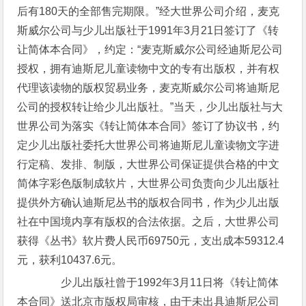
后有180天的全部售完期限。”经大世界公司介绍，麦克
斯威尔公司与少儿出版社于1991年3月21日签订了《转
让简体本合同》，约定：“麦克斯威尔公司经迪斯尼公司
授权，拥有迪斯尼儿童读物中文的专有出版权，并有权
代理该读物的版权贸易业务，麦克斯威尔公司将迪斯尼
公司的授权转让给少儿出版社。”当天，少儿出版社与大
世界公司为落实《转让简体本合同》签订了协议书，约
定少儿出版社委托大世界公司将迪斯尼儿童读物文字进
行定稿、发排、制版，大世界公司保证提供合格的中文
简体字彩色版制成软片，大世界公司负责向少儿出版社
提供外方确认迪斯尼丛书的版权合同书，作为少儿出版
社在中国境内享有版权的合法依据。之后，大世界公司
获得《丛书》软片费人民币69750元，支出成本59312.4
元，获利10437.6元。
少儿出版社曾于1992年3月11日将《转让简体
本合同》送北京市版权局审核，由于未出具迪斯尼公司