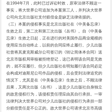
在1994年7月，此时已过诉讼时效，原审法律不顾这一
事实，将大世界公司追加为本案第三人，并判决大世界
公司向北京出版社支付赔偿金是缺乏法律依据的。
（三）本案的侵权事实是北京出版社在《中美备忘录》
生效之后，第二次和第三次出版《丛书》。自《中美备
忘录》生效之日起，正在进行的对美国作品商业规模的
使用应当自动终止，以前的合同应终止履行。少儿出版
社曾将其麦克斯威尔公司签订的《转让简体本合同》送
北京市版权局审核被拒绝登记，这已表明该合同是无效
的，就不应履行。但少儿出版社在明知履行该合同必定
会构成对迪斯尼公司作品的侵权，且会受到法律追究的
情况下，尤其是在《中美备忘录》生效之后，不顾法律
后果，又两次出版《丛书》，这是少儿出版社自身独立
的故意侵权行为，该侵权责任理应由其自行承担。一审
法律判决大世界公司对少儿出版社的侵权行为承担一部
分赔偿责任是不公正的。故大世界公司请求北京市高级