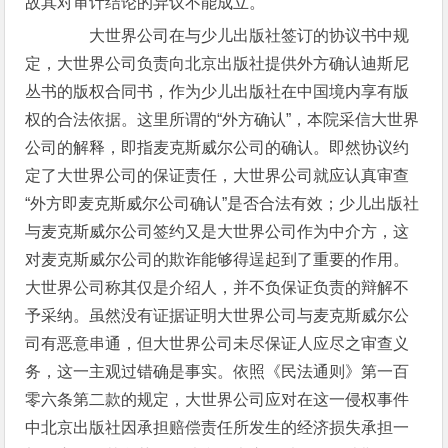
故其对审计结论的异议不能成立。
大世界公司在与少儿出版社签订的协议书中规
定，大世界公司负责向北京出版社提供外方确认迪斯尼
丛书的版权合同书，作为少儿出版社在中国境内享有版
权的合法依据。这里所谓的“外方确认”，本院采信大世界
公司的解释，即指麦克斯威尔公司的确认。即然协议约
定了大世界公司的保证责任，大世界公司就应认真审查
“外方即麦克斯威尔公司确认”是否合法有效；少儿出版社
与麦克斯威尔公司签约又是大世界公司作为中介方，这
对麦克斯威尔公司的欺诈能够得逞起到了重要的作用。
大世界公司称其仅是介绍人，并不负保证负责的辩解不
予采纳。虽然没有证据证明大世界公司与麦克斯威尔公
司有恶意串通，但大世界公司未尽保证人应尽之审查义
务，这一主观过错确是事实。依照《民法通则》第一百
零六条第二款的规定，大世界公司应对在这一侵权事件
中北京出版社因承担赔偿责任所发生的经济损失承担一