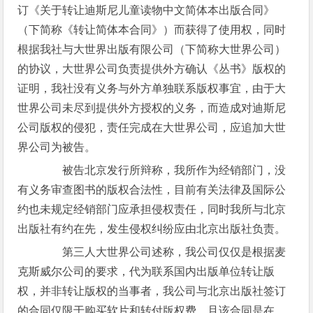
订《关于转让迪斯尼儿童读物中文简体本出版合同》
（下简称《转让简体本合同》）而获得了使用权，同时
根据我社与大世界出版有限公司（下简称大世界公司）
的协议，大世界公司负责提供外方确认《丛书》版权的
证明，我社没有义务与外方单独联系版权事宜，由于大
世界公司未尽到提供外方授权的义务，而造成对迪斯尼
公司版权的侵犯，责任完成在大世界公司，应追加大世
界公司为被告。
被告北京发行所辩称，我所作为经销部门，没
有义务审查图书的版权合法性，目前有关法律及国际公
约也未规定经销部门应承担侵权责任，同时我所与北京
出版社有约在先，发生侵权纠纷应由北京出版社负责。
第三人大世界公司述称，我公司仅仅是根据麦
克斯威尔公司的要求，代为联系国内出版单位转让版
权，并非转让版权的当事者，我公司与北京出版社签订
的合同仅限于购买软片和转付版权费，且该合同是在